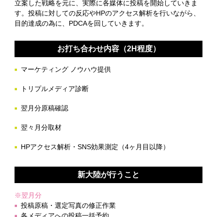
立案した戦略を元に、実際に各媒体に投稿を開始していきま
す。投稿に対しての反応やHPのアクセス解析を行いながら、
目的達成の為に、PDCAを回していきます。
お打ち合わせ内容（2H程度）
マーケティング ノウハウ提供
トリプルメディア診断
翌月分原稿確認
翌々月分取材
HPアクセス解析・SNS効果測定（4ヶ月目以降）
新大陸が行うこと
※翌月分
投稿原稿・選定写真の修正作業
各メディアへの投稿一括予約