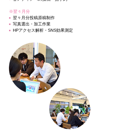
※翌々月分
翌々月分投稿原稿制作
写真選出・加工作業
HPアクセス解析・SNS効果測定