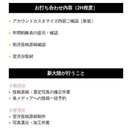
お打ち合わせ内容（2H程度）
アカウントカスタマイズ内容ご確認（新規）
年間戦略表の提示・確認
初月投稿原稿確認
翌月分取材
新大陸が行うこと
※初月分
投稿原稿・選定写真の修正作業
各メディアへの投稿一括予約
※翌月分
翌月投稿原稿制作
写真選出・加工作業