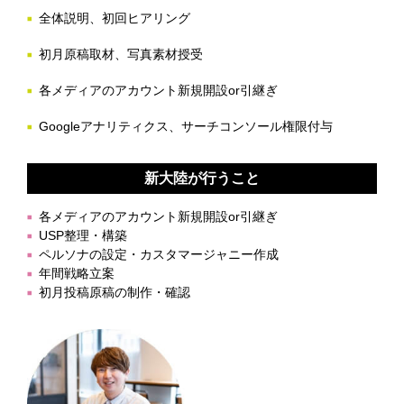
全体説明、初回ヒアリング
初月原稿取材、写真素材授受
各メディアのアカウント新規開設or引継ぎ
Googleアナリティクス、サーチコンソール権限付与
新大陸が行うこと
各メディアのアカウント新規開設or引継ぎ
USP整理・構築
ペルソナの設定・カスタマージャニー作成
年間戦略立案
初月投稿原稿の制作・確認