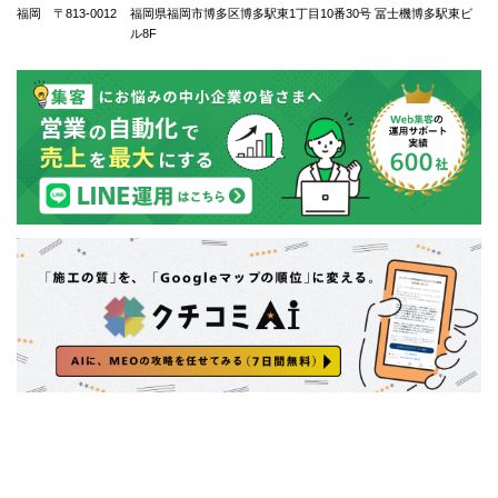
福岡 〒813-0012
福岡県福岡市博多区博多駅東1丁⽬10番30号 冨士機博多駅東ビ
ル8F