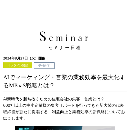
S
eminar
セミナー日程
2024年8月27日（火）開催
オンライン開催
受付終了
AIでマーケィング・営業の業務効率を最大化す
るMPaaS戦略とは？
AI新時代を勝ち抜くための住宅会社の集客・営業とは？
600社以上の中小企業様の集客サポートを行ってきた新大陸の代表
取締役が新たに提唱する、利益向上と業務効率の新戦略についてお
伝えします。