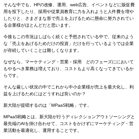
そんな中でも、HPの改修、運用、web広告、イベントなどに販促費
用を投下したり、採用や従業員教育に力を入れようと人件費を増や
したりと、さまざまな形で売上を上げるために懸命に努力されてい
る企業様がほとんどだと思います。
今後もこの市況はしばらく続くと予想されている中で、従来のよう
な「売上をあげるためだけの投資」だけを行っているようでは企業
が存続していくことは難しくなります。
なぜなら、マーケティング・営業・採用 どのフェーズににおいて
もやるべき業務は増えており、コストもより高くなってきているか
らです。
そんな厳しい状況の中でこれから中小企業様が売上を最大化し、利
益を上げるためにはどうすれば良いのか？
新大陸が提唱するのは「MPaaS戦略」です。
MPaaS戦略とは、新大陸が行うディレクションアウトソーシングと
最先端のAIを掛け合わせて、コストをかけずにマーケティング・営
業活動を最適化し、運用することです。