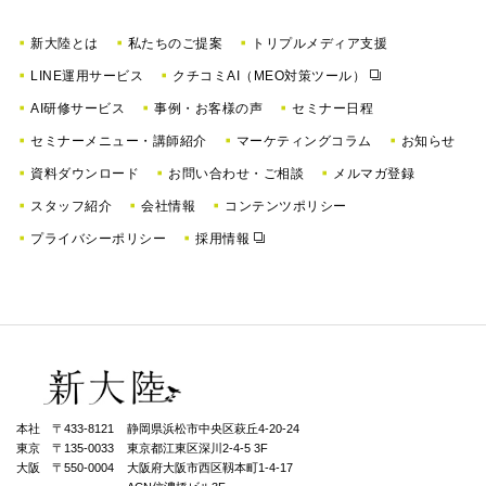
新大陸とは
私たちのご提案
トリプルメディア支援
LINE運用サービス
クチコミAI（MEO対策ツール）
AI研修サービス
事例・お客様の声
セミナー日程
セミナーメニュー・講師紹介
マーケティングコラム
お知らせ
資料ダウンロード
お問い合わせ・ご相談
メルマガ登録
スタッフ紹介
会社情報
コンテンツポリシー
プライバシーポリシー
採用情報
本社 〒433-8121
静岡県浜松市中央区萩丘4-20-24
東京 〒135-0033
東京都江東区深川2-4-5 3F
大阪 〒550-0004
⼤阪府⼤阪市⻄区靱本町1-4-17