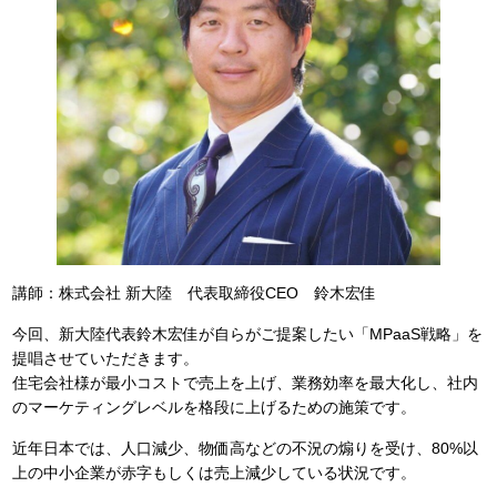
講師：株式会社 新大陸 代表取締役CEO 鈴木宏佳
今回、新大陸代表鈴木宏佳が自らがご提案したい「MPaaS戦略」を
提唱させていただきます。
住宅会社様が最小コストで売上を上げ、業務効率を最大化し、社内
のマーケティングレベルを格段に上げるための施策です。
近年日本では、人口減少、物価高などの不況の煽りを受け、80%以
上の中小企業が赤字もしくは売上減少している状況です。