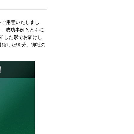
をご用意いたしまし
法を、成功事例とともに
即した形でお届けし
縮した90分。御社の