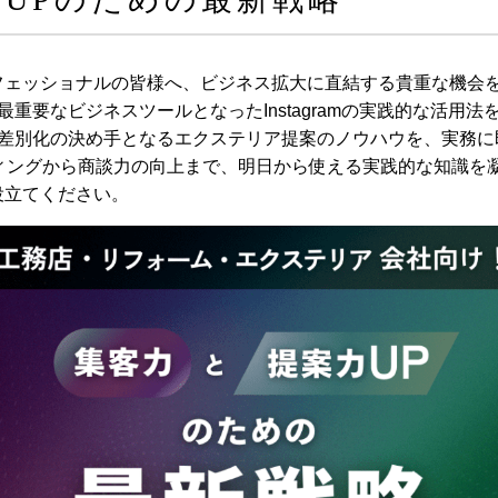
フェッショナルの皆様へ、ビジネス拡大に直結する貴重な機会
最重要なビジネスツールとなったInstagramの実践的な活用
、差別化の決め手となるエクステリア提案のノウハウを、実務に
ィングから商談力の向上まで、明日から使える実践的な知識を凝
役立てください。