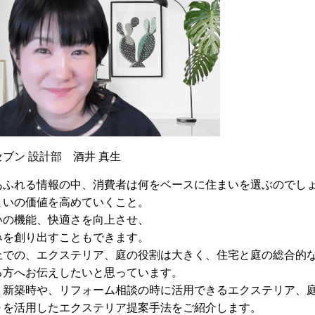
ブン 設計部 酒井 真生
あふれる情報の中、消費者は何をベースに住まいを選ぶのでし
まいの価値を高めていくこと。
いの機能、快適さを向上させ、
みを創り出すこともできます。
での、エクステリア、庭の役割は大きく、住宅と庭の総合的な
る方へお伝えしたいと思っています。
、新築時や、リフォーム相談の時に活用できるエクステリア、
Ｄを活用したエクステリア提案手法をご紹介します。