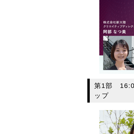
第1部 16:
ップ