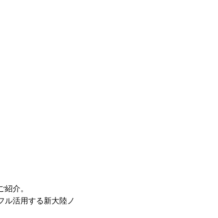
をご紹介。
をフル活用する新大陸ノ