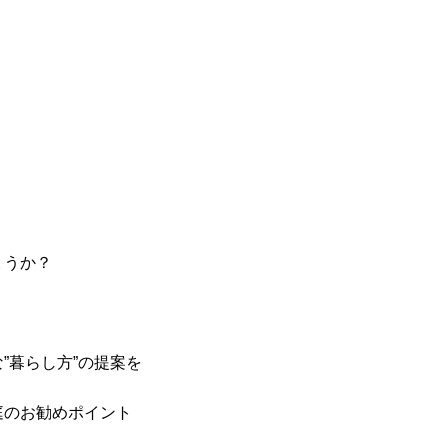
ょうか？
”暮らし方”の提案を
庭のお勧めポイント