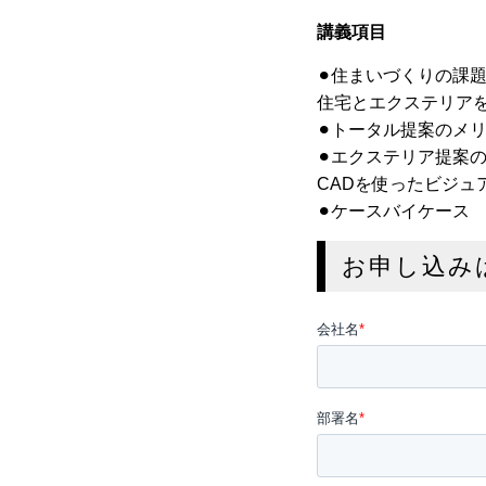
講義項目
⚫︎住まいづくりの課
住宅とエクステリア
⚫︎トータル提案のメ
⚫︎エクステリア提案
CADを使ったビジュ
⚫︎ケースバイケース
お申し込み