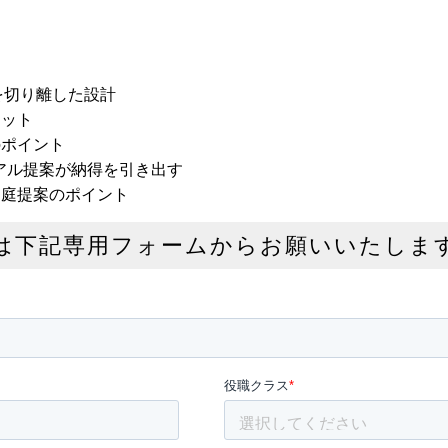
題
を切り離した設計
リット
のポイント
アル提案が納得を引き出す
 庭提案のポイント
は下記専用フォームからお願いいたしま