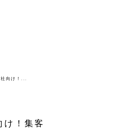
ハウ
会社情報
お問い合わせ
向け！...
向け！集客