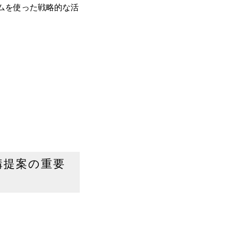
ズムを使った戦略的な活
外構提案の重要