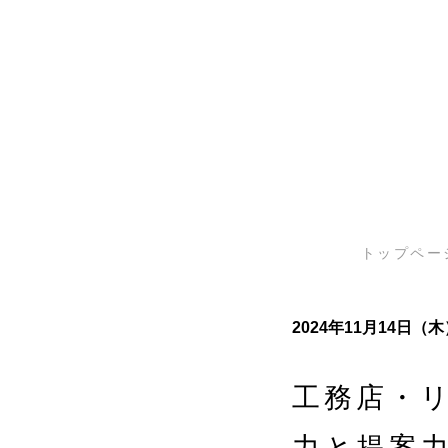
私たちについ
トップペー
2024年11月14日（
工務店・
力と提案力