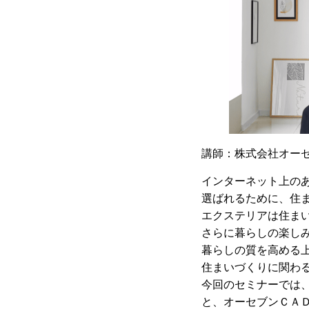
講師：株式会社オーセ
インターネット上の
選ばれるために、住
エクステリアは住ま
さらに暮らしの楽し
暮らしの質を高める上
住まいづくりに関わ
今回のセミナーでは
と、オーセブンＣＡ