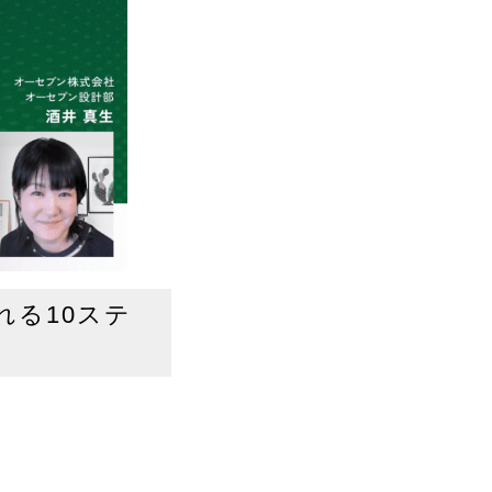
取れる10ステ