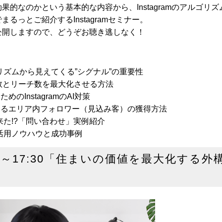
果的なのかという基本的な内容から、Instagramのアルゴリ
るっとご紹介するInstagramセミナー。
公開しますので、どうぞお聴き逃しなく！
アルゴリズムから見えてくる”シグナル”の重要性
回数とリーチ数を最大化させる方法
めのInstagramのAI対策
きるエリア内フォロワー（見込み客）の獲得方法
ら直接来た!?「問い合わせ」実例紹介
機能の活用ノウハウと成功事例
:45～17:30「住まいの価値を最大化する