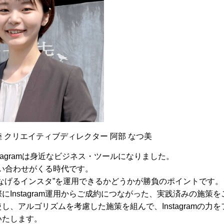
 クリエイティブディレクター 阿部 なつ美
stagramは身近なビジネス・ツールになりました。
mで問い合わせがくる時代です。
なげるインスタ”を運用できるかどうかが勝負のポイントです。
にInstagram運用からご成約につながった、実践済みの施策
し、アルゴリズムを考慮した施策を組んで、Instagramの力
いたします。