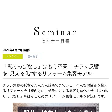
S
eminar
セミナー日程
2026年1月29日開催
オンライン
受付終了
「配りっぱなし」はもう卒業！ チラシ反響
を“見える化”するリフォーム集客モデル
チラシ集客の反響がだんだん落ちてきている…そんなお悩みを抱え
るリフォーム会社様向けに、チラシによる集客を進化させ「脱・配
りっぱなし」をはかるためのリフォーム集客モデルを解説します。