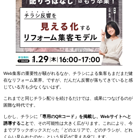
Web集客の重要性が騒がれるなか、チラシによる集客もまだまだ健
在なリフォーム業界。ですが、だんだん反響が落ちてきていると感
じている方も少なくないはず。
これまでと同じチラシ配りを続けるだけでは、成果につなげるのが
困難な時代です。
しかし、チラシに
「専用のQRコード」を掲載し、Webサイトへと
誘導すること
で、その可能性は大きく広がります。これにより、今
までブラックボックスだった「どのエリアで、どのチラシが、どれ
くらい見られたのか」という反応が”見える化”します。