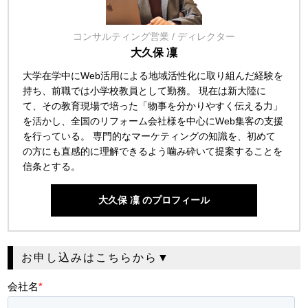
コンサルティング営業 / ディレクター
大久保 凜
大学在学中にWeb活用による地域活性化に取り組んだ経験を
持ち、前職では小学校教員として勤務。 現在は新大陸に
て、その教育現場で培った「物事を分かりやすく伝える力」
を活かし、全国のリフォーム会社様を中心にWeb集客の支援
を行っている。 専門的なマーケティングの知識を、初めて
の方にも直感的に理解できるよう噛み砕いて提案することを
信条とする。
大久保 凜 のプロフィール
お申し込みはこちらから▼