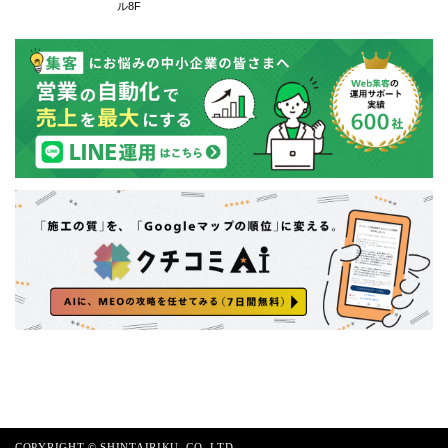
ル8F
COPYRIGHT © SHINTAIRIKU. CO.,LTD