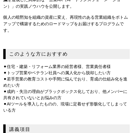
ン）」の実践ノウハウを公開します。
個人の暗黙知を組織の資産に変え、再現性のある営業組織をボトム
アップで構築するためのロードマップをお届けするプログラムで
す。
このような方におすすめ
⚫︎住宅・建築・リフォーム業界の経営者様、営業責任者様
⚫︎トップ営業やベテラン社員への属人化から脱却したい方
⚫︎若手営業の教育コストや手間に悩んでおり、育成の仕組み化を進
めたい方
⚫︎成約・失注の理由がブラックボックス化しており、他メンバーに
共有されていないとお悩みの方
⚫︎AIツールを導入したものの、現場に定着せず形骸化してしまって
いる方
講義項目