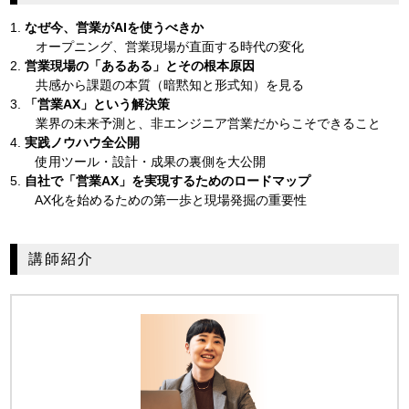
1.
なぜ今、営業がAIを使うべきか
オープニング、営業現場が直面する時代の変化
2.
営業現場の「あるある」とその根本原因
共感から課題の本質（暗黙知と形式知）を見る
3.
「営業AX」という解決策
業界の未来予測と、非エンジニア営業だからこそできること
4.
実践ノウハウ全公開
使用ツール・設計・成果の裏側を大公開
5.
自社で「営業AX」を実現するためのロードマップ
AX化を始めるための第一歩と現場発掘の重要性
講師紹介