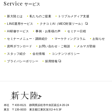
Service
サービス
新大陸とは
私たちのご提案
トリプルメディア支援
LINE運用サービス
クチコミAI（MEO対策ツール）
AI研修サービス
事例・お客様の声
セミナー日程
セミナーメニュー・講師紹介
マーケティングコラム
お知らせ
資料ダウンロード
お問い合わせ・ご相談
メルマガ登録
スタッフ紹介
会社情報
コンテンツポリシー
プライバシーポリシー
採用情報
本社 〒433-8121
静岡県浜松市中央区萩丘4-20-24
東京 〒135-0033
東京都江東区深川2-4-5 3F