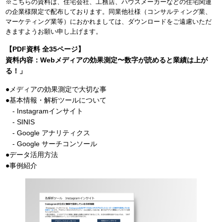
※こちらの資料は、住宅会社、工務店、ハウスメーカーなどの住宅関連
の企業様限定で配布しております。同業他社様（コンサルティング業、
マーケティング業等）におかれましては、ダウンロードをご遠慮いただ
きますようお願い申し上げます。
【PDF資料 全35ページ】
資料内容：Webメディアの効果測定〜数字が読めると業績は上が
る！」
●メディアの効果測定で⼤切な事
●基本情報・解析ツールについて
- Instagramインサイト
- SINIS
- Google アナリティクス
- Google サーチコンソール
●データ活⽤⽅法
●事例紹介