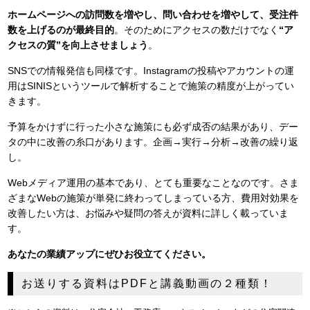
ホームページへの訪問数を増やし、問い合わせを増やして、受注件
数を上げるのが最終目的
。そのためにアクセスの数だけでなく
“ア
クセスの質”を向上させましょう
。
SNSでの情報発信も同様です。Instagramの投稿やアカウントの運
用はSINISというツールで解析することで施策の精度が上がってい
きます。
予算をかけずに行った小さな施策にも必ず成否の結果があり、デー
タの中に改善の糸口があります。企画→実行→分析→改善の繰り返
し。
Webメディア運用の基本であり、とても重要なことなのです。さま
ざまなWebの施策が単発に終わってしまっている方、費用対効果を
改善したい方は、お悩みや疑問の答えが資料に詳しく載っていま
す。
あなたの業績アップにぜひお役立てください。
お送りする資料はPDFと講義動画の２種類！