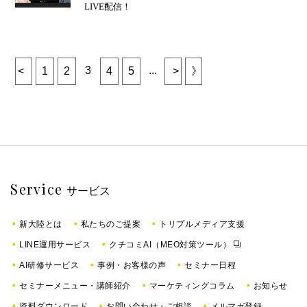
LIVE配信！
3
...
<
1
2
4
5
>
》
Service
サービス
新大陸とは
私たちのご提案
トリプルメディア支援
LINE運用サービス
クチコミAI（MEO対策ツール）
AI研修サービス
事例・お客様の声
セミナー日程
セミナーメニュー・講師紹介
マーケティングコラム
お知らせ
資料ダウンロード
お問い合わせ・ご相談
メルマガ登録