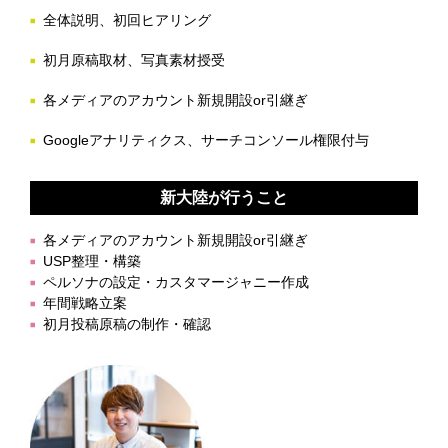
全体説明、初回ヒアリング
初月原稿取材、写真素材授受
各メディアのアカウント新規開設or引継ぎ
Googleアナリティクス、サーチコンソール権限付与
新大陸が行うこと
各メディアのアカウント新規開設or引継ぎ
USP整理・構築
ペルソナの設定・カスタマージャニー作成
年間戦略立案
初月投稿原稿の制作・確認