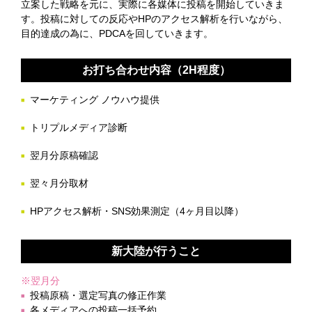
立案した戦略を元に、実際に各媒体に投稿を開始していきま
す。投稿に対しての反応やHPのアクセス解析を行いながら、
目的達成の為に、PDCAを回していきます。
お打ち合わせ内容（2H程度）
マーケティング ノウハウ提供
トリプルメディア診断
翌月分原稿確認
翌々月分取材
HPアクセス解析・SNS効果測定（4ヶ月目以降）
新大陸が行うこと
※翌月分
投稿原稿・選定写真の修正作業
各メディアへの投稿一括予約