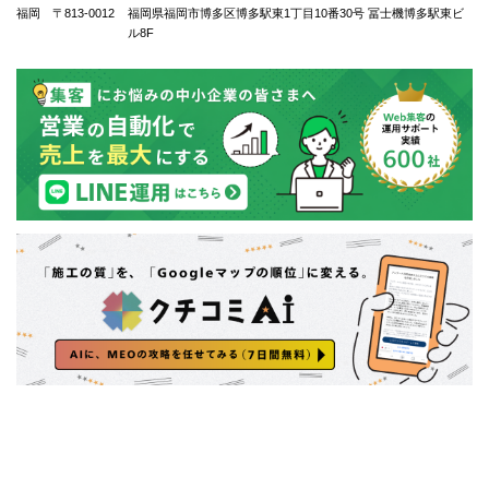
福岡 〒813-0012
福岡県福岡市博多区博多駅東1丁⽬10番30号 冨士機博多駅東ビ
ル8F