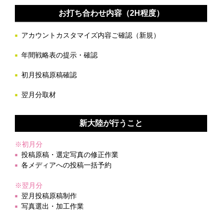
お打ち合わせ内容（2H程度）
アカウントカスタマイズ内容ご確認（新規）
年間戦略表の提示・確認
初月投稿原稿確認
翌月分取材
新大陸が行うこと
※初月分
投稿原稿・選定写真の修正作業
各メディアへの投稿一括予約
※翌月分
翌月投稿原稿制作
写真選出・加工作業