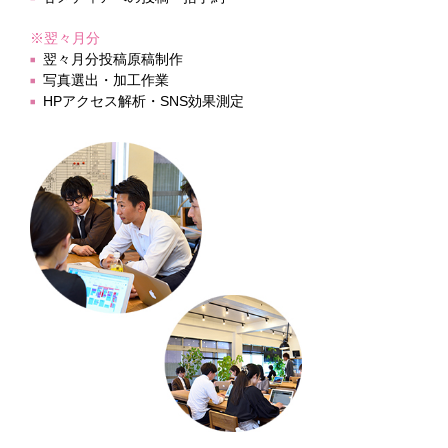
※翌々月分
翌々月分投稿原稿制作
写真選出・加工作業
HPアクセス解析・SNS効果測定