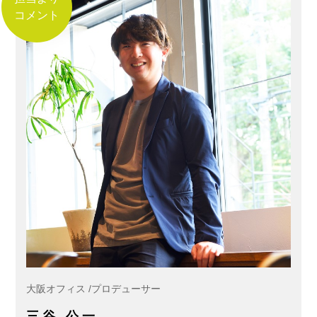
コメント
大阪オフィス /プロデューサー
三谷 公一