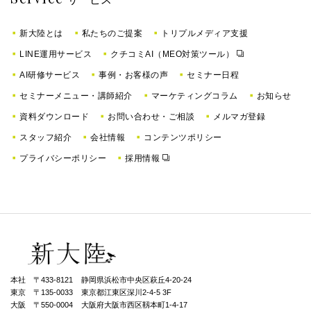
新大陸とは
私たちのご提案
トリプルメディア支援
LINE運用サービス
クチコミAI（MEO対策ツール）
AI研修サービス
事例・お客様の声
セミナー日程
セミナーメニュー・講師紹介
マーケティングコラム
お知らせ
資料ダウンロード
お問い合わせ・ご相談
メルマガ登録
スタッフ紹介
会社情報
コンテンツポリシー
プライバシーポリシー
採用情報
本社 〒433-8121
静岡県浜松市中央区萩丘4-20-24
東京 〒135-0033
東京都江東区深川2-4-5 3F
大阪 〒550-0004
⼤阪府⼤阪市⻄区靱本町1-4-17