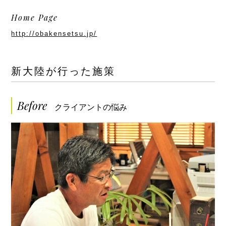
Home Page
http://obakensetsu.jp/
新大陸が行った施策
Before
クライアントの悩み