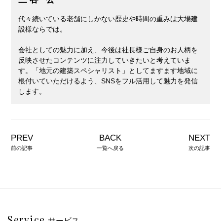
代々続いている老舗にしかない歴史や時間の重みは大場建
設様ならでは。
会社としての魅力に加え、今後は社長様ご自身のお人柄を
反映させたコンテンツに注力していきたいと考えていま
す。「地元の建築スペシャリスト」としてますます地域に
根付いていただけるよう、SNSをフル活用して魅力を発信
します。
PREV
BACK
NEXT
前の記事
一覧へ戻る
次の記事
Service
サービス