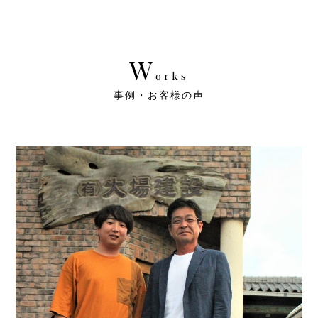
W
orks
事例・お客様の声