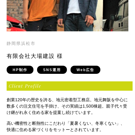
静岡県浜松市
有限会社大場建設 様
HP制作
SNS運用
Web広告
Client Profile
創業120年の歴史を誇る、地元密着型工務店。地元舞阪を中心に
数多くの注文住宅を手掛け、その実績は1,500棟超。親子代々受
け継がれ永く住める家を提案し続けています。
高い機密性と断熱性にこだわり「夏暑くない、冬寒くない」、
快適に住める家づくりをモットーとされています。