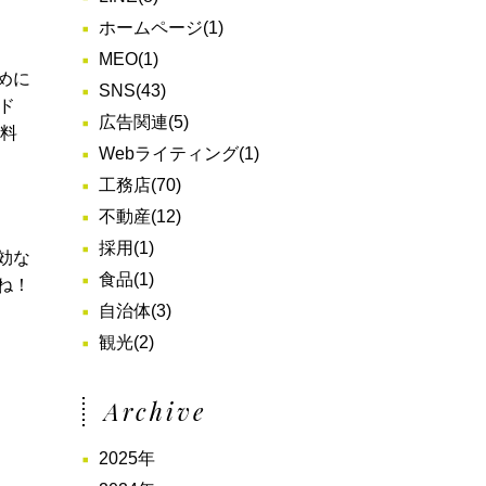
ホームページ
(1)
MEO
(1)
めに
SNS
(43)
ド
広告関連
(5)
と料
Webライティング
(1)
工務店
(70)
不動産
(12)
採用
(1)
効な
食品
(1)
ね！
自治体
(3)
観光
(2)
Archive
2025年