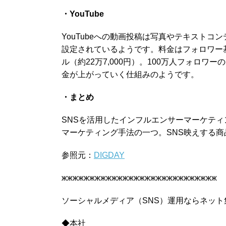
・YouTube
YouTubeへの動画投稿は写真やテキスト
設定されているようです。料金はフォロワー基
ル（約22万7,000円）。100万人フォロワ
金が上がっていく仕組みのようです。
・まとめ
SNSを活用したインフルエンサーマーケテ
マーケティング手法の一つ。SNS映えする
参照元：
DIGDAY
жжжжжжжжжжжжжжжжжжжжжжжжжжжж
ソーシャルメディア（SNS）運用ならネット
◆本社