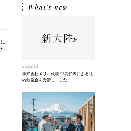
What's new
際に
サー
25.12.01
株式会社メリル代表 中島代表による社
内勉強会を受講しました