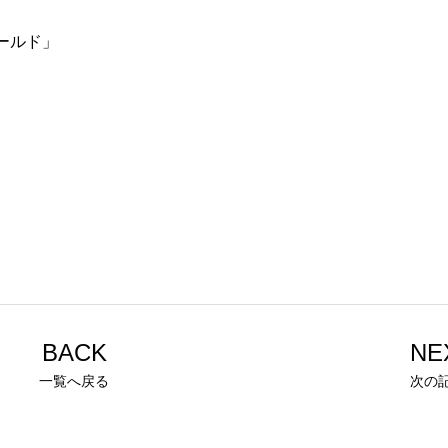
ールド」
BACK
NE
一覧へ戻る
次の