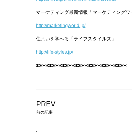
マーケティング最新情報「マーケティングワ
http://marketingworld.jp/
住まいを学べる「ライフスタイルズ」
http://life-styles.jp/
жжжжжжжжжжжжжжжжжжжжжжжжжжжж
PREV
前の記事