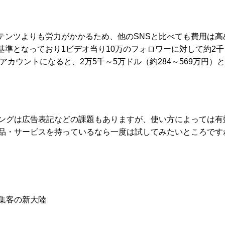
コンテンツよりも労力がかかるため、他のSNSと比べても費用は高
準となっており1ビデオ当り10万のフォロワーに対して約2千
ーのアカウントになると、2万5千～5万ドル（約284～569万円）
ィングは広告表記などの課題もありますが、使い方によっては有
商品・サービスを持っているなら一度は試してみたいところです
集客の新大陸