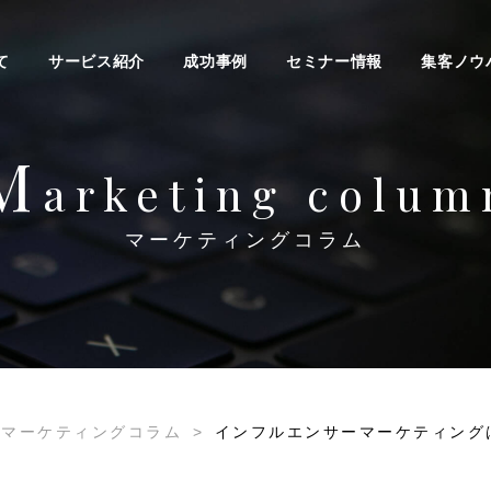
て
サービス紹介
成功事例
セミナー情報
集客ノウ
M
arketing colum
マーケティングコラム
マーケティングコラム
>
インフルエンサーマーケティング