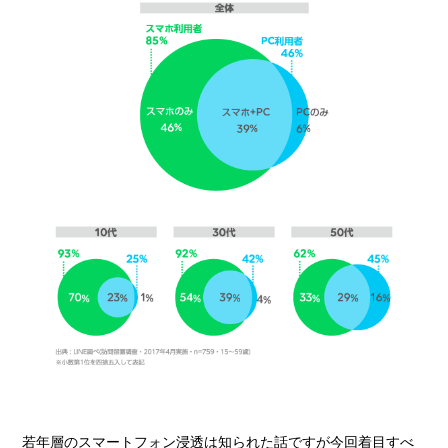
若年層のスマートフォン浸透は知られた話ですが今回着目すべ