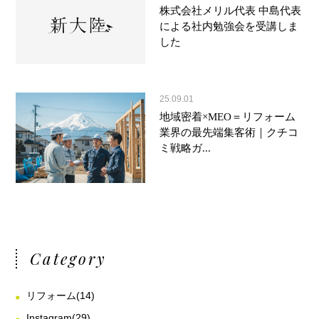
株式会社メリル代表 中島代表
による社内勉強会を受講しま
した
25.09.01
地域密着×MEO＝リフォーム
業界の最先端集客術｜クチコ
ミ戦略ガ...
Category
リフォーム
(14)
Instagram
(29)