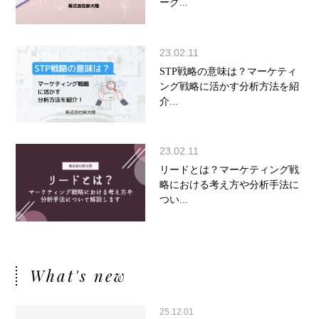
ーク...
23.02.11
STP戦略の意味は？マーケティ
ング戦略に活かす分析方法を紹
介...
23.02.11
リードとは？マーケティング戦
略における考え方や分析手法に
つい...
What's new
25.12.01