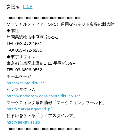
参照元：
LINE
жжжжжжжжжжжжжжжжжжжжжжжжжжжж
ソーシャルメディア（SNS）運用ならネット集客の新大陸
◆本社
静岡県浜松市中区萩丘3-2-1
TEL:053-472-1651
FAX:053-472-6235
◆東京オフィス
東京都台東区上野6-1-11 平岡ビル9F
TEL:03-6806-0562
ホームページ
https://shintairiku.jp/
インスタグラム
https://instagram.com/shintairiku.co.ltd/
マーケティング最新情報「マーケティングワールド」
http://marketingworld.jp/
住まいを学べる「ライフスタイルズ」
http://life-styles.jp/
жжжжжжжжжжжжжжжжжжжжжжжжжжжж