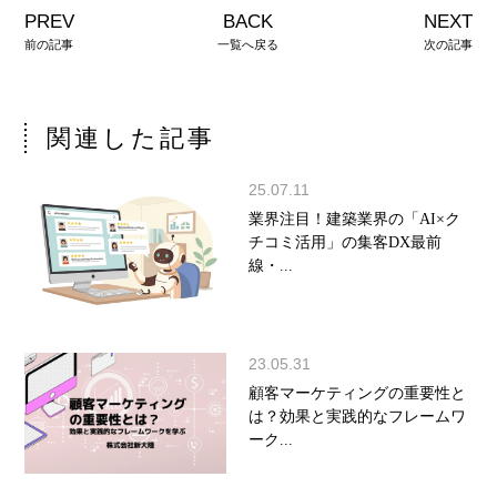
PREV
BACK
NEXT
前の記事
一覧へ戻る
次の記事
関連した記事
25.07.11
業界注目！建築業界の「AI×ク
チコミ活用」の集客DX最前
線・...
23.05.31
顧客マーケティングの重要性と
は？効果と実践的なフレームワ
ーク...