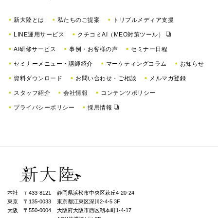
新大陸とは
私たちのご提案
トリプルメディア支援
LINE運用サービス
クチコミAI（MEO対策ツール）
AI研修サービス
事例・お客様の声
セミナー日程
セミナーメニュー・講師紹介
マーケティングコラム
お知らせ
資料ダウンロード
お問い合わせ・ご相談
メルマガ登録
スタッフ紹介
会社情報
コンテンツポリシー
プライバシーポリシー
採用情報
本社 〒433-8121
静岡県浜松市中央区萩丘4-20-24
東京 〒135-0033
東京都江東区深川2-4-5 3F
大阪 〒550-0004
⼤阪府⼤阪市⻄区靱本町1-4-17