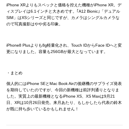
iPhone XRよりもスペックと価格を控えた機種がiPhone XR。デ
ィスプレイは6.1インチと大きめです。｢A12 Bionic｣「デュアル
SIM」はXSシリーズと同じですが、カメラはシングルカメラな
ので写真撮影はやや劣る印象。
iPhone8 Plusよりも8g軽量化され、Touch IDからFace IDへと変
更になりました。容量も256GBが最大となっています。
・まとめ
個人的にはiPhone SEとMac Book Airの後継機のサプライズ発表
を期待していたのですが、今回の新機種は前評判通りとなりま
した。実質上の最新機種となるiPhone XS、XS Maxは9月21
日、XRは10月26日発売。来月あたり、もしかしたら代表の鈴木
が既に持ち歩いているかもしれません！