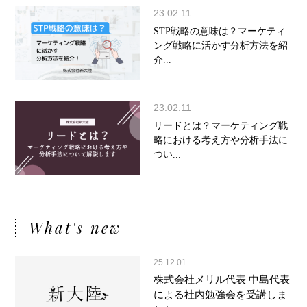
23.02.11
STP戦略の意味は？マーケティ
ング戦略に活かす分析方法を紹
介...
23.02.11
リードとは？マーケティング戦
略における考え方や分析手法に
つい...
What's new
25.12.01
株式会社メリル代表 中島代表
による社内勉強会を受講しま