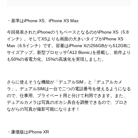
・基準はiPhone XS、iPhone XS Max
今回発表されたiPhoneのうちベースとなるのがiPhone XS（5.8
インチ）。そしてXSよりも画面の大きいタイプがiPhone XS
Max（6.5インチ）です。容量はiPhone Xの256GBから512GBに
サイズアップ。新型プロセッサ｢A12 Bionic｣を搭載し、前作より
も50%の省電力化、15%の高速化を実現しました。
さらに使えそうな機能が「デュアルSIM」と「デュアルカメ
ラ」。デュアルSIMは一台で二つの電話番号を使えるようになる
ので、仕事用、プライベート用と分けて利用できます。また、
デュアルカメラは写真のボカシ具合を調整できるので、プロさ
ながらの写真が撮影可能になります！
・廉価版はiPhone XR