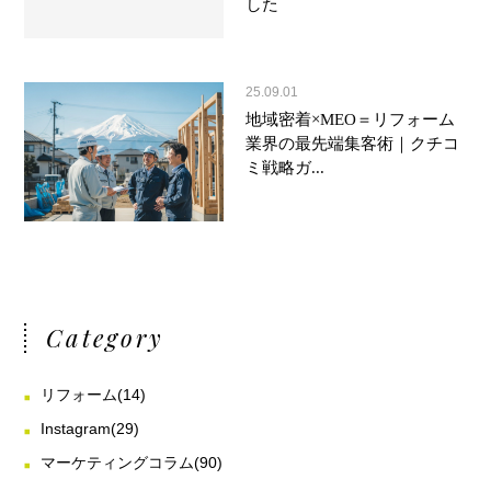
した
25.09.01
地域密着×MEO＝リフォーム
業界の最先端集客術｜クチコ
ミ戦略ガ...
Category
リフォーム
(14)
Instagram
(29)
マーケティングコラム
(90)