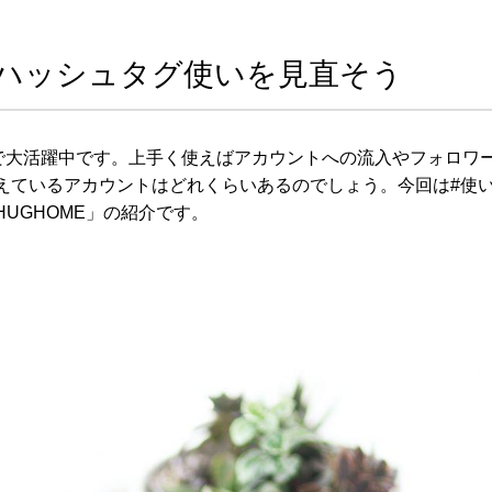
ぶ！ハッシュタグ使いを見直そう
グで大活躍中です。上手く使えばアカウントへの流入やフォロワ
えているアカウントはどれくらいあるのでしょう。今回は#使
UGHOME」の紹介です。