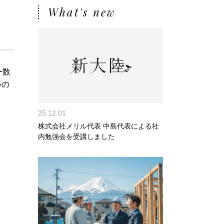
What's new
ー数
いの
25.12.01
株式会社メリル代表 中島代表による社
内勉強会を受講しました