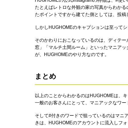
HUGHOMEの公式Instagramの特徴は、#
たとえばレトロな外観の家の写真からわかる
たポイントですから建てた側としては、投稿
しかしHUGHOMEのキャプションは至って
そのかわりにおこなっているのは、ディテー
窓」「マルチ土間ルーム」といったマニアッ
が、HUGHOMEのやり方なのです。
まとめ
以上のことからわかるのはHUGHOMEは、
一般のお客さんにとって、マニアックなワー
そして#付きのワードで狙っているのはマニ
きは、HUGHOMEのアカウントに流入しフ