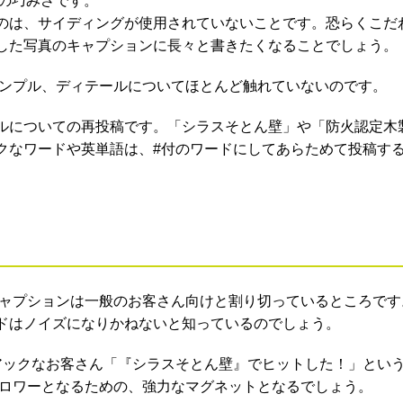
使いの巧みさです。
のは、サイディングが使用されていないことです。恐らくこだ
した写真のキャプションに長々と書きたくなることでしょう。
シンプル、ディテールについてほとんど触れていないのです。
ルについての再投稿です。「シラスそとん壁」や「防火認定木
クなワードや英単語は、#付のワードにしてあらためて投稿す
キャプションは一般のお客さん向けと割り切っているところです
ドはノイズになりかねないと知っているのでしょう。
アックなお客さん「『シラスそとん壁』でヒットした！」とい
ォロワーとなるための、強力なマグネットとなるでしょう。