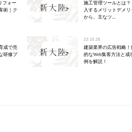
リフォー
施工管理ツールとは？
客術｜ク
入するメリットデメリ
から、主なツ...
23.10.28
育成で売
建築業界の広告戦略！
な研修プ
的なWeb集客方法と成
例を解説！