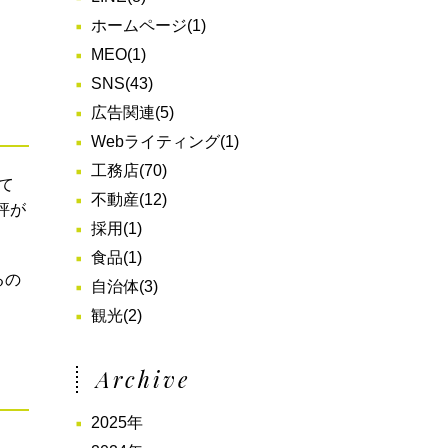
ホームページ
(1)
MEO
(1)
SNS
(43)
広告関連
(5)
Webライティング
(1)
工務店
(70)
て
不動産
(12)
評が
採用
(1)
食品
(1)
るの
自治体
(3)
観光
(2)
Archive
2025年