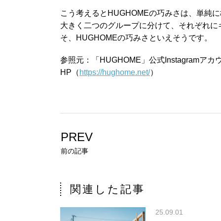
こう考えるとHUGHOMEの巧みさは、単純に#
大きく二つのグループに分けて、それぞれに
そ、HUGHOMEの巧みさといえそうです。
参照元：「HUGHOME」公式Instagramア
HP（
https://hughome.net/
）
PREV
前の記事
関連した記事
25.09.01