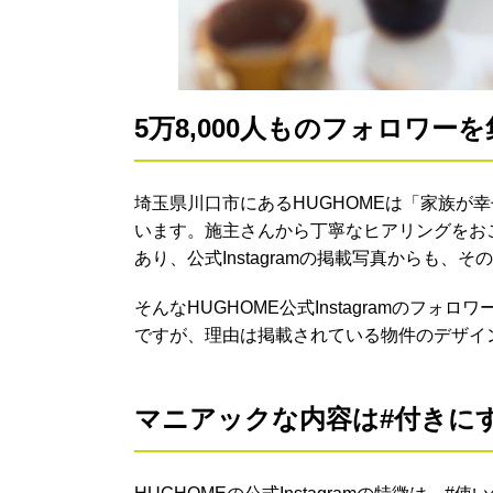
5万8,000人ものフォロワー
埼玉県川口市にあるHUGHOMEは「家族が
います。施主さんから丁寧なヒアリングをお
あり、公式Instagramの掲載写真からも、
そんなHUGHOME公式Instagramのフォ
ですが、理由は掲載されている物件のデザイ
マニアックな内容は#付きに