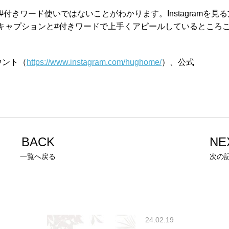
付きワード使いではないことがわかります。Instagramを見
キャプションと#付きワードで上手くアピールしているところ
カウント（
https://www.instagram.com/hughome/
）、公式
BACK
NE
一覧へ戻る
次の
24.02.19