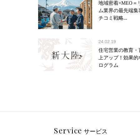
地域密着×MEO＝
ム業界の最先端集
チコミ戦略...
24.02.19
住宅営業の教育・
上アップ！効果的
ログラム
Service
サービス