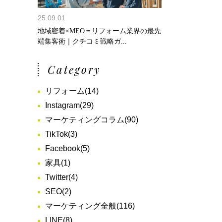
25.09.01
地域密着×MEO＝リフォーム業界の最先
端集客術｜クチコミ戦略ガ...
Category
リフォーム
(14)
Instagram
(29)
マーケティングコラム
(90)
TikTok
(3)
Facebook
(5)
家具
(1)
Twitter
(4)
SEO
(2)
マーケティング全般
(116)
LINE
(8)