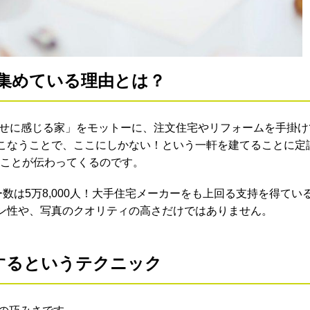
を集めている理由とは？
幸せに感じる家」をモットーに、注文住宅やリフォームを手掛け
こなうことで、ここにしかない！という一軒を建てることに定
そのことが伝わってくるのです。
ロワー数は5万8,000人！大手住宅メーカーをも上回る支持を得てい
ン性や、写真のクオリティの高さだけではありません。
するというテクニック