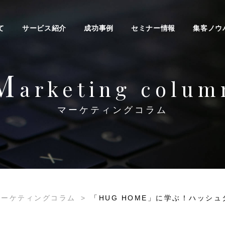
て
サービス紹介
成功事例
セミナー情報
集客ノウ
M
arketing colum
マーケティングコラム
マーケティングコラム
>
「HUG HOME」に学ぶ！ハッシ