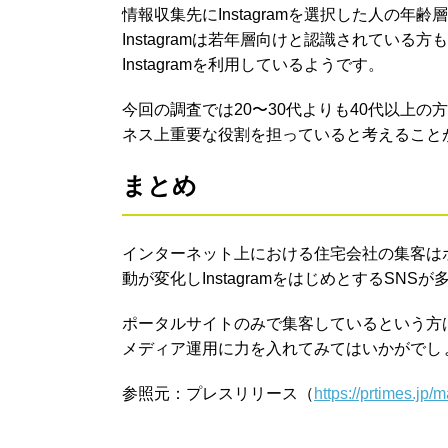
情報収集先にInstagramを選択した人の年
Instagramは若年層向けと認識されてい
Instagramを利用しているようです。
今回の調査では20〜30代よりも40代以上の方
ネス上重要な役割を担っていると考えること
まとめ
インターネット上における住宅会社の集客は
動が変化しInstagramをはじめとするSNS
ポータルサイトのみで集客しているという方は、コ
メディア運用に力を入れてみてはいかがでし
参照元：プレスリリース（
https://prtimes.jp