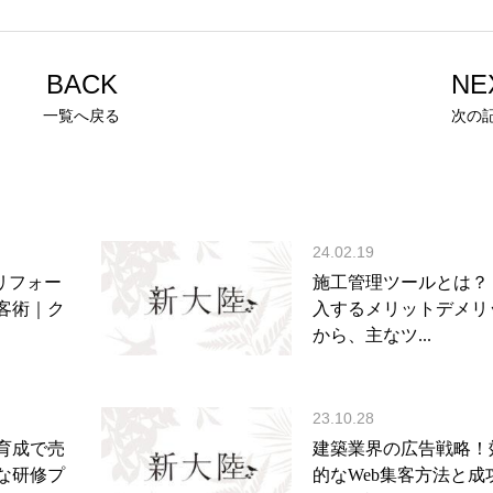
BACK
NE
一覧へ戻る
次の
24.02.19
リフォー
施工管理ツールとは？
客術｜ク
入するメリットデメリ
から、主なツ...
23.10.28
育成で売
建築業界の広告戦略！
な研修プ
的なWeb集客方法と成