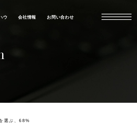
ハウ
会社情報
お問い合わせ
n
社を選ぶ、68%