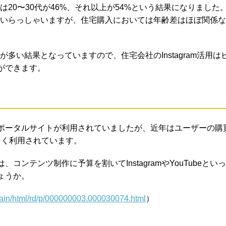
齢層は20〜30代が46%、それ以上が54%という結果になりました
る方もいらっしゃいますが、住宅購入においては年齢差はほぼ関係
が多い結果となっていますので、住宅会社のInstagram活用は
ができます。
ポータルサイトが利用されていましたが、近年はユーザーの購
が多く利用されています。
ンテンツ制作に予算を割いてInstagramやYouTubeとい
ょうか。
/main/html/rd/p/000000003.000030074.html
）