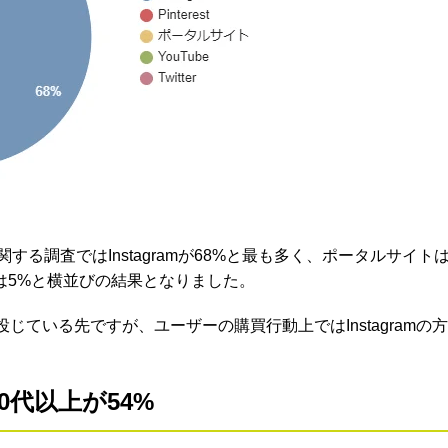
る調査ではInstagramが68%と最も多く、ポータルサイト
uTubeは5%と横並びの結果となりました。
ている先ですが、ユーザーの購買行動上ではInstagramの
40代以上が54%