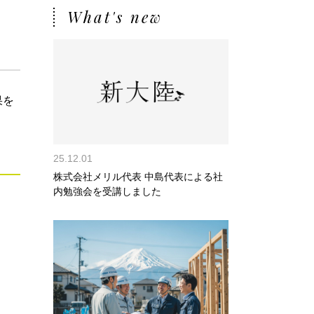
What's new
果を
25.12.01
株式会社メリル代表 中島代表による社
内勉強会を受講しました