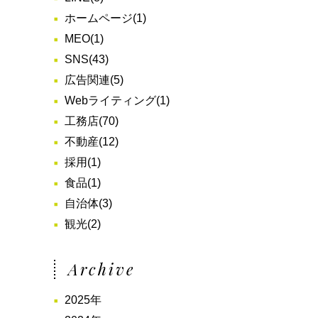
ホームページ
(1)
MEO
(1)
SNS
(43)
広告関連
(5)
Webライティング
(1)
工務店
(70)
不動産
(12)
採用
(1)
食品
(1)
自治体
(3)
観光
(2)
Archive
2025年