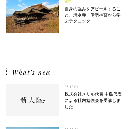
観光
自身の強みをアピールするこ
と。清水寺、伊勢神宮から学
ぶテクニック
What's new
25.12.01
株式会社メリル代表 中島代表
による社内勉強会を受講しま
した