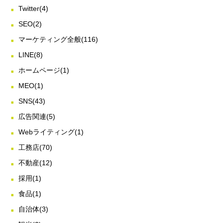
Twitter
(4)
SEO
(2)
マーケティング全般
(116)
LINE
(8)
ホームページ
(1)
MEO
(1)
SNS
(43)
広告関連
(5)
Webライティング
(1)
工務店
(70)
不動産
(12)
採用
(1)
食品
(1)
自治体
(3)