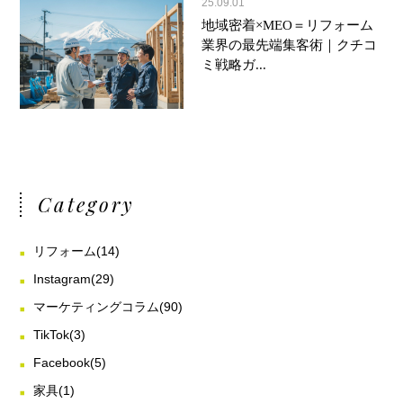
25.09.01
地域密着×MEO＝リフォーム
業界の最先端集客術｜クチコ
ミ戦略ガ...
Category
リフォーム
(14)
Instagram
(29)
マーケティングコラム
(90)
TikTok
(3)
Facebook
(5)
家具
(1)