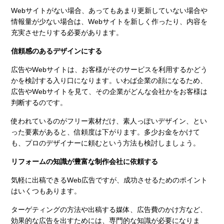
Webサイトがない場合、あってもあまり更新していない場合や
情報量が少ない場合は、Webサイトを新しく作ったり、内容を
充実させたりする必要があります。
信頼感のあるデザインにする
広告やWebサイトは、お客様がそのサービスを利用するかどう
かを検討する入り口になります。いわば企業の顔になるため、
広告やWebサイトを見て、その企業がどんな会社かをお客様は
判断するのです。
使われているのがフリー素材だけ、素人っぽいデザイン、とい
った要素があると、信頼度は下がります。多少お金をかけて
も、プロのデザイナーに頼むという方法も検討しましょう。
リフォームの知識が豊富な制作会社に依頼する
気軽に出稿できるWeb広告ですが、成功させるためのポイント
はいくつもあります。
ターゲティングの方法や出稿する媒体、広告費のかけ方など、
効果的な広告を出すためには、専門的な知識が必要になりま