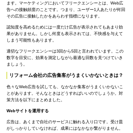
ます。マーケティングにおいてフリークエンシーとは、Web広
告への接触頻度のことです。つまり、ユーザー1人あたりが何回
その広告に接触したかをあらわす指標になります。
認知度を高めるためには一度だけ広告が表示されてもあまり効
果がありません。しかし何度も表示されては、不快感を与えて
しまう可能性もあります。
適切なフリークエンシーは3回から5回と言われています。この
数字を目安に、効果を測定しながら最適な回数を見つけていき
ましょう。
リフォーム会社の広告集客がうまくいかないときは？
色々なWeb広告を試しても、なかなか集客がうまくいかないこ
とがあります。そんなときはどうすればいいのでしょうか。対
策方法を以下にまとめました。
Webサイトを運用する
広告は、あくまで自社のサービスに触れる入り口です。受け皿
がしっかりしていなければ、成果にはなかなか繋がりません。