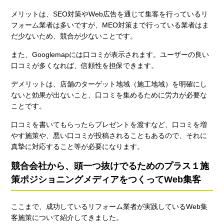
メリットは、SEO対策やWeb広告を通じて集客を行っているリ
フォーム業者は多いですが、MEO対策まで行っている業者はま
だ少ないため、競合が少ないことです。
また、Googlemapには口コミが表示されます。ユーザーの良い
口コミが多くなれば、信頼性を担保できます。
デメリットは、店舗のターゲット地域（施工地域）を明確にし
ないと効果が出ないこと、口コミを集めるために労力が必要な
ことです。
口コミを書いてもらったらプレゼントを渡すなど、口コミを増
やす施策や、悪い口コミが投稿されることもあるので、それに
真摯に対応すること等が必要になります。
競合会社から、頭一つ抜けでるためのプラス１施
策ポジショニングメディアをつくってWeb集客
ここまで、成功しているリフォーム業者が実践しているWeb集
客施策について紹介してきました。