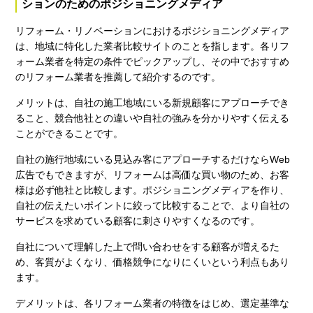
ションのためのポジショニングメディア
リフォーム・リノベーションにおけるポジショニングメディア
は、地域に特化した業者比較サイトのことを指します。各リフ
ォーム業者を特定の条件でピックアップし、その中でおすすめ
のリフォーム業者を推薦して紹介するのです。
メリットは、自社の施工地域にいる新規顧客にアプローチでき
ること、競合他社との違いや自社の強みを分かりやすく伝える
ことができることです。
自社の施行地域にいる見込み客にアプローチするだけならWeb
広告でもできますが、リフォームは高価な買い物のため、お客
様は必ず他社と比較します。ポジショニングメディアを作り、
自社の伝えたいポイントに絞って比較することで、より自社の
サービスを求めている顧客に刺さりやすくなるのです。
自社について理解した上で問い合わせをする顧客が増えるた
め、客質がよくなり、価格競争になりにくいという利点もあり
ます。
デメリットは、各リフォーム業者の特徴をはじめ、選定基準な