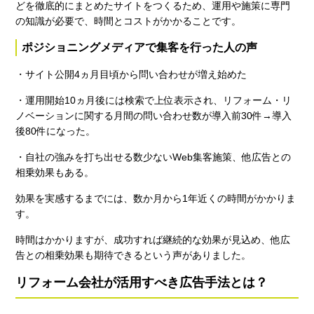
どを徹底的にまとめたサイトをつくるため、運用や施策に専門
の知識が必要で、時間とコストがかかることです。
ポジショニングメディアで集客を行った人の声
・サイト公開4ヵ月目頃から問い合わせが増え始めた
・運用開始10ヵ月後には検索で上位表示され、リフォーム・リ
ノベーションに関する月間の問い合わせ数が導入前30件→導入
後80件になった。
・自社の強みを打ち出せる数少ないWeb集客施策、他広告との
相乗効果もある。
効果を実感するまでには、数か月から1年近くの時間がかかりま
す。
時間はかかりますが、成功すれば継続的な効果が見込め、他広
告との相乗効果も期待できるという声がありました。
リフォーム会社が活用すべき広告手法とは？