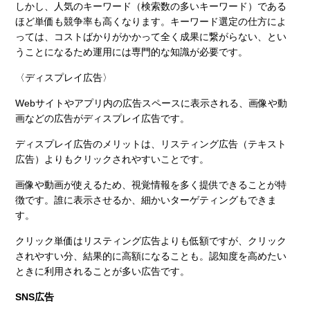
しかし、人気のキーワード（検索数の多いキーワード）である
ほど単価も競争率も高くなります。キーワード選定の仕方によ
っては、コストばかりがかかって全く成果に繋がらない、とい
うことになるため運用には専門的な知識が必要です。
〈ディスプレイ広告〉
Webサイトやアプリ内の広告スペースに表示される、画像や動
画などの広告がディスプレイ広告です。
ディスプレイ広告のメリットは、リスティング広告（テキスト
広告）よりもクリックされやすいことです。
画像や動画が使えるため、視覚情報を多く提供できることが特
徴です。誰に表示させるか、細かいターゲティングもできま
す。
クリック単価はリスティング広告よりも低額ですが、クリック
されやすい分、結果的に高額になることも。認知度を高めたい
ときに利用されることが多い広告です。
SNS広告