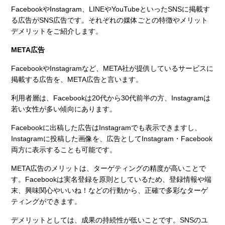
FacebookやInstagram、LINEやYouTubeといったSNSに掲載す
る広告がSNS広告です。それぞれの媒体ごとの特徴やメリット
デメリットをご紹介します。
META広告
FacebookやInstagramなど、META社が提供しているサービスに
掲載する広告を、META広告と言います。
利用者層は、Facebookは20代から30代前半の方、Instagramは
若い女性が多い傾向にあります。
Facebookに出稿した広告はInstagramでも表示できますし、
Instagramに投稿した画像を、広告としてInstagram・Facebook
両方に表示することも可能です。
META広告のメリットは、ターゲティングの精度が高いことで
す。Facebookは実名登録を原則としているため、登録情報や端
末、興味関心やいいね！などの行動から、正確で多彩なターゲ
ティングができます。
デメリットとしては、成果の持続性が低いことです。SNSのユ