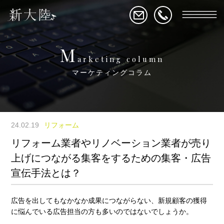
M
arketing column
マーケティングコラム
24.02.19
リフォーム
リフォーム業者やリノベーション業者が売り
上げにつながる集客をするための集客・広告
宣伝手法とは？
広告を出してもなかなか成果につながらない、新規顧客の獲得
に悩んでいる広告担当の方も多いのではないでしょうか。