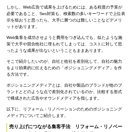
しかし、Web広告で成果を上げるためには、ある程度の予算が
必要であること、Seo対策も、検索数の多いキーワードで上位表
示を狙おうと思ったら、大手に勝つのは難しいことなどデメリ
ットがあります。
Web集客を成功させようと費用をつぎ込んでも、似たような施
策で大手や競合他社に埋もれてしまっては、コストに対して思
ったような成果が出ないということもままあります。
そこで紹介したいのが、自社と他社を差別化して、自社の魅力
をより効果的に伝えるための「ポジショニングメディア」を作
る方法です。
ポジショニングメディアとは、自社や製品のブランドが他のブ
ランドとどのような点で差別化されているのか、比較する形式
で構成された広告やオウンドメディアを指します。
以下に、リフォーム・リノベーションのためのポジショニング
メディアについてご紹介します。
売り上げにつながる集客手法 リフォーム・リノベー