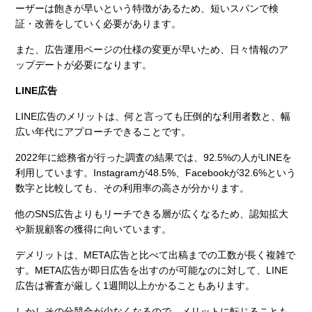
ーザーは飽きが早いという特徴があるため、短いスパンで検
証・改善をしていく必要があります。
また、広告運用ページの仕様の変更が早いため、日々情報のア
ップデートが必要になります。
LINE広告
LINE広告のメリットは、何と言っても圧倒的な利用者数と、幅
広い年代にアプローチできることです。
2022年に総務省が行った調査の結果では、92.5%の人がLINEを
利用しています。Instagramが48.5%、Facebookが32.6%という
数字と比較しても、その利用率の高さが分かります。
他のSNS広告よりもリーチできる層が広くなるため、認知拡大
や新規顧客の獲得に向いています。
デメリットは、META広告と比べて出稿までの工数が長く複雑で
す。META広告が即日広告を出すのが可能なのに対して、LINE
広告は審査が厳しく1週間以上かかることもあります。
しかしその分競合が少なくなるので、メリットに転じることも