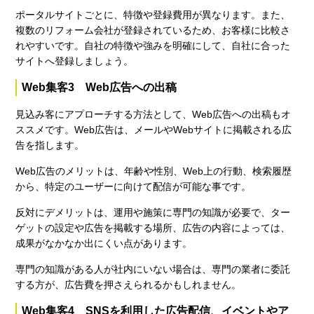
ポータルサイトごとに、特徴や登録費用が異なります。また、
複数のリフォーム会社が登録されているため、お客様に比較さ
れやすいです。自社の特徴や強みを明確にして、自社に合った
サイトへ登録しましょう。
Web集客3 Web広告への出稿
見込み客にアプローチする方法として、Web広告への出稿もオ
ススメです。Web広告は、メールやWebサイトに掲載される広
告を指します。
Web広告のメリットは、年齢や性別、Web上の行動、検索履歴
から、特定のユーザーに向けて配信が可能な事です。
反対にデメリットは、運用や施策に専門の知識が必要で、ター
ゲットの設定や広告を掲載する場所、広告の内容によっては、
成果がなかなか出にくい点があります。
専門の知識がある人が社内にいない場合は、専門の業者に委託
する方が、広告費を押さえられるかもしれません。
Web集客4 SNSを利用した広告配信、イベントやア