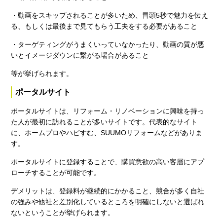
・動画をスキップされることが多いため、冒頭5秒で魅力を伝え
る、もしくは最後まで見てもらう工夫をする必要があること
・ターゲティングがうまくいっていなかったり、動画の質が悪
いとイメージダウンに繋がる場合があること
等が挙げられます。
ポータルサイト
ポータルサイトは、リフォーム・リノベーションに興味を持っ
た人が最初に訪れることが多いサイトです。代表的なサイト
に、ホームプロやハピすむ、SUUMOリフォームなどがありま
す。
ポータルサイトに登録することで、購買意欲の高い客層にアプ
ローチすることが可能です。
デメリットは、登録料が継続的にかかること、競合が多く自社
の強みや他社と差別化しているところを明確にしないと選ばれ
ないということが挙げられます。