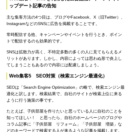
ップデート記事の告知
主な集客方法の4つ目は、ブログやFacebook、X（旧Twitter）、
InstagramなどのSNSに広告を掲載することです。
常時配信する他、キャンペーンやイベントを行うとき、ポイン
トで配信するのも効果的です。
SNSは拡散力が高く、不特定多数の多くの人に見てもらえるメ
リットがあります。しかし、内容によっては思わぬ形で炎上し
てしまうこともあるので内容には配慮しましょう。
Web集客5 SEO対策（検索エンジン最適化）
SEOは「Search Engine Optimization」の略で、検索エンジン最
適化と訳します。検索結果で、自社のサイトが検索上位に来る
ように行う施策の事です。
たとえば、子供部屋を作りたいと思っている人に自社のことを
知ってほしい！ と思ったら、自社のホームページのブログや
コラム記事に「子供部屋 リフォーム」「子供部屋 増築」な
どのキーワードで検索する人が来るような記事を掲載します。