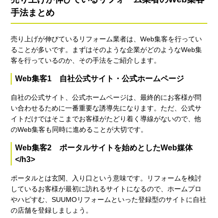
手法まとめ
売り上げが伸びているリフォーム業者は、Web集客を行ってい
ることが多いです。まずはそのような企業がどのようなWeb集
客を行っているのか、その手法をご紹介します。
Web集客1 自社公式サイト・公式ホームページ
自社の公式サイト、公式ホームページは、最終的にお客様が問
い合わせるために一番重要な誘導先になります。ただ、公式サ
イトだけではそこまでお客様がたどり着く導線がないので、他
のWeb集客も同時に進めることが大切です。
Web集客2 ポータルサイトを始めとしたWeb媒体
</h3>
ポータルとは玄関、入り口という意味です。リフォームを検討
しているお客様が最初に訪れるサイトになるので、ホームプロ
やハピすむ、SUUMOリフォームといった登録型のサイトに自社
の店舗を登録しましょう。