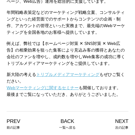
ページ、Web広告）運用を総合的に支援しています。
年間戦略表策定などのマーケティング戦略立案、コンサルティ
ングといった経営面でのサポートからコンテンツの企画・制
作、アカウントの管理といった実務まで、最先端のWebマーケ
ティングを全国各地のお客様へ提供しています。
例えば、弊社では【ホームページ対策 ✕ SNS対策 ✕ Web広
告】の相乗効果を狙った集客により見込み客の獲得とあなたの
会社のファンを増やし、成約数を増やしWeb集客の成功に導く
トリプルメディアマーケティングをご提供しています。
新大陸の考える
トリプルメディアマーケティング
もぜひご覧く
ださい。
Webマーケティングに関するセミナー
も開催しております。
最後までご覧になっていただき、ありがとうございました。
PREV
BACK
NEXT
前の記事
一覧へ戻る
次の記事