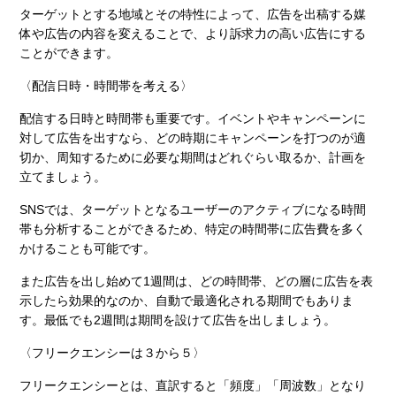
ターゲットとする地域とその特性によって、広告を出稿する媒
体や広告の内容を変えることで、より訴求力の高い広告にする
ことができます。
〈配信日時・時間帯を考える〉
配信する日時と時間帯も重要です。イベントやキャンペーンに
対して広告を出すなら、どの時期にキャンペーンを打つのが適
切か、周知するために必要な期間はどれぐらい取るか、計画を
立てましょう。
SNSでは、ターゲットとなるユーザーのアクティブになる時間
帯も分析することができるため、特定の時間帯に広告費を多く
かけることも可能です。
また広告を出し始めて1週間は、どの時間帯、どの層に広告を表
示したら効果的なのか、自動で最適化される期間でもありま
す。最低でも2週間は期間を設けて広告を出しましょう。
〈フリークエンシーは３から５〉
フリークエンシーとは、直訳すると「頻度」「周波数」となり