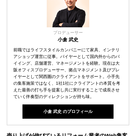
プロデューサー
小倉 武史
前職ではライフスタイルカンパニーにて家具、インテリ
アショップ運営に従事。バイヤーとして国内外からのバ
イイング、店舗運営、マネージメントを経験。現在は大
阪オフィスプロデューサー、拠点マネジメント及びプレ
イヤーとして関西圏のクライアントをサポート。小手先
の集客施策ではなく、1社1社にクライアントの本質を考
えた最善の打ち手を提案し共に実行することで成長させ
ていく伴奏型のディレクションが持ち味。
小倉 武史 のプロフィール
売り上げが伸びているリフォーム業者のWeb集客