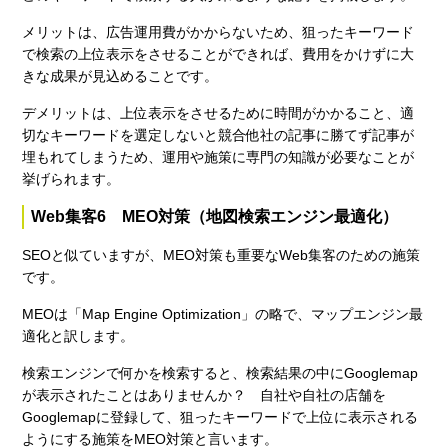
メリットは、広告運用費がかからないため、狙ったキーワード
で検索の上位表示をさせることができれば、費用をかけずに大
きな成果が見込めることです。
デメリットは、上位表示をさせるために時間がかかること、適
切なキーワードを選定しないと競合他社の記事に勝てず記事が
埋もれてしまうため、運用や施策に専門の知識が必要なことが
挙げられます。
Web集客6 MEO対策（地図検索エンジン最適化）
SEOと似ていますが、MEO対策も重要なWeb集客のための施策
です。
MEOは「Map Engine Optimization」の略で、マップエンジン最
適化と訳します。
検索エンジンで何かを検索すると、検索結果の中にGooglemap
が表示されたことはありませんか？ 自社や自社の店舗を
Googlemapに登録して、狙ったキーワードで上位に表示される
ようにする施策をMEO対策と言います。