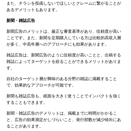
また、チラシを投函しないでほしいとクレームに繋がることが
あるデメリットもあります。
新聞・雑誌広告
新聞広告のメリットは、厳正な審査基準があり、信頼度が高い
ことです。また、新聞を定期購入している方は比較的高収入層
が多く、中高年層へのアプローチにも効果があります。
雑誌広告は、新聞広告のように信頼度が高いことと、出稿する
雑誌によってターゲットを絞ることができるメリットがありま
す。
自社のターゲット層が興味のある分野の雑誌に掲載すること
で、効果的なアプローチが可能です。
新聞も雑誌広告も、紙面を大きく使うことでインパクトを強く
することもできます。
新聞・雑誌広告のデメリットは、掲載までに時間がかかるこ
と、広告の効果測定がしづらいこと、発行部数が減少傾向にあ
ることがあります。