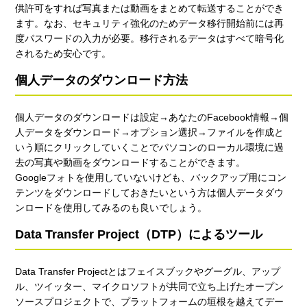
供許可をすれば写真または動画をまとめて転送することができ
ます。なお、セキュリティ強化のためデータ移行開始前には再
度パスワードの入力が必要。移行されるデータはすべて暗号化
されるため安心です。
個人データのダウンロード方法
個人データのダウンロードは設定→あなたのFacebook情報→個
人データをダウンロード→オプション選択→ファイルを作成と
いう順にクリックしていくことでパソコンのローカル環境に過
去の写真や動画をダウンロードすることができます。
Googleフォトを使用していないけども、バックアップ用にコン
テンツをダウンロードしておきたいという方は個人データダウ
ンロードを使用してみるのも良いでしょう。
Data Transfer Project（DTP）によるツール
Data Transfer Projectとはフェイスブックやグーグル、アップ
ル、ツイッター、マイクロソフトが共同で立ち上げたオープン
ソースプロジェクトで、プラットフォームの垣根を越えてデー