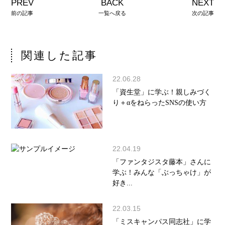
PREV
BACK
NEXT
前の記事
一覧へ戻る
次の記事
関連した記事
22.06.28
「資生堂」に学ぶ！親しみづく
り＋αをねらったSNSの使い方
22.04.19
「ファンタジスタ藤本」さんに
学ぶ！みんな「ぶっちゃけ」が
好き...
22.03.15
「ミスキャンパス同志社」に学