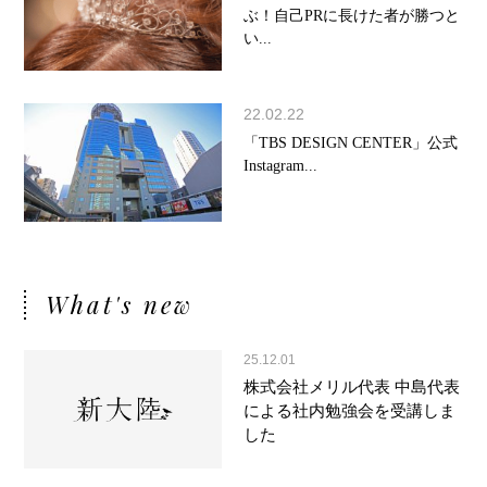
ぶ！自己PRに長けた者が勝つと
い...
22.02.22
「TBS DESIGN CENTER」公式
Instagram...
What's new
25.12.01
株式会社メリル代表 中島代表
による社内勉強会を受講しま
した