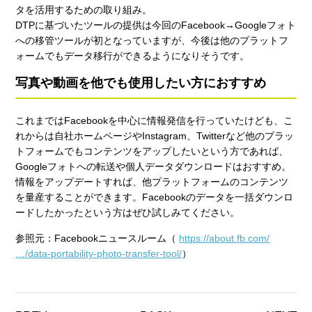
タを活用するための取り組み。
DTPに基づいたツールの提供は今回のFacebook→Googleフォト
への移管ツールが初となっていますが、今後は他のプラットフ
ォームでもデータ移行ができるようになりそうです。
写真や動画を他でも使用したい方におすすめ
これまではFacebookを中心に情報発信を行っていたけども、こ
れからは自社ホームページやInstagram、Twitterなど他のプラッ
トフォームでもコンテンツをアップしたいという方であれば、
Googleフォトへの転送や個人データダウンロードはおすすめ。
情報をアップデートすれば、他プラットフォームのコンテンツ
を量産することができます。Facebookのデータを一括ダウンロ
ードしたかったという方はぜひ試しみてください。
参照元：Facebookニュースルーム（
https://about.fb.com/
…/data-portability-photo-transfer-tool/
）