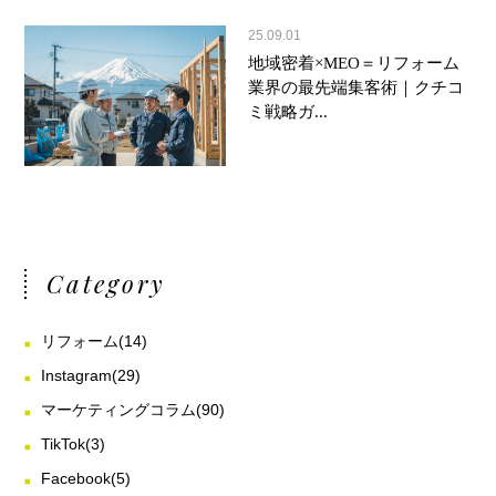
25.09.01
地域密着×MEO＝リフォーム
業界の最先端集客術｜クチコ
ミ戦略ガ...
Category
リフォーム
(14)
Instagram
(29)
マーケティングコラム
(90)
TikTok
(3)
Facebook
(5)