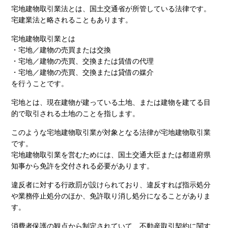
宅地建物取引業法とは、国土交通省が所管している法律です。
宅建業法と略されることもあります。
宅地建物取引業とは
・宅地／建物の売買または交換
・宅地／建物の売買、交換または賃借の代理
・宅地／建物の売買、交換または貸借の媒介
を行うことです。
宅地とは、現在建物が建っている土地、または建物を建てる目
的で取引される土地のことを指します。
このような宅地建物取引業が対象となる法律が宅地建物取引業
です。
宅地建物取引業を営むためには、国土交通大臣または都道府県
知事から免許を交付される必要があります。
違反者に対する行政罰が設けられており、違反すれば指示処分
や業務停止処分のほか、免許取り消し処分になることがありま
す。
消費者保護の観点から制定されていて、不動産取引契約に関す