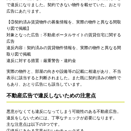
で違反になりました。契約できない物件を載せていた、おとり
広告にあたります。
【③契約済み賃貸物件の募集情報を、実際の物件と異なる間取
り図で掲載】
対象となった広告：不動産ポータルサイトの賃貸住宅に関する
広告
違反内容：契約済みの賃貸物件情報を、実際の物件と異なる間
取り図で掲載
違反に対する措置：厳重警告・違約金
実際の物件と、部屋の向きや設備等の記載に相違があり、不当
表示に該当すると判断されました。また既に契約済みの物件で
もあり、おとり広告にも該当しています。
不動産広告で違反しないための注意点
悪意がなくても違反になってしまう可能性のある不動産広告。
違反をしないためには、丁寧なチェックが必要になります。
主な注意点は以下の3つです。
①違反にあたる言葉がないかチェックする