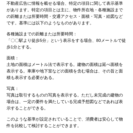
不動産広告に情報を載せる場合、特定の項目に関して表示基準
があります。特定の項目とは主に、物件所在地・各種施設まで
の距離または所要時間・交通アクセス・面積・写真・絵図など
です。基準には以下のようなものがあります。
各種施設までの距離または所要時間：
「〇〇駅より徒歩5分」という表示をする場合、80メートルで徒
歩1分とする。
面積：
土地の面積はメートル法で表示する。建物の面積は延べ面積を
表示する。車庫や地下室などの面積を含む場合は、その旨と面
積も表示する必要がある。
写真：
写真は取引するものの写真を表示する。ただし未完成の建物の
場合は、一定の要件を満たしている完成予想図などであれば表
示することができる。
このような基準が設定されていることで、消費者は安心して物
件を比較して検討することができます。