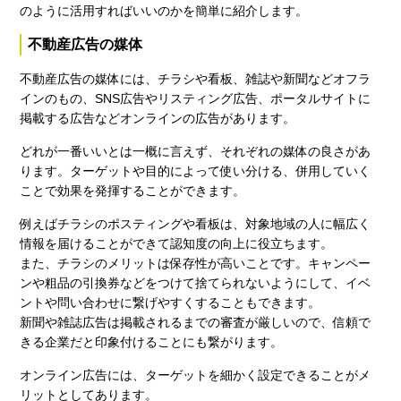
のように活用すればいいのかを簡単に紹介します。
不動産広告の媒体
不動産広告の媒体には、チラシや看板、雑誌や新聞などオフラ
インのもの、SNS広告やリスティング広告、ポータルサイトに
掲載する広告などオンラインの広告があります。
どれが一番いいとは一概に言えず、それぞれの媒体の良さがあ
ります。ターゲットや目的によって使い分ける、併用していく
ことで効果を発揮することができます。
例えばチラシのポスティングや看板は、対象地域の人に幅広く
情報を届けることができて認知度の向上に役立ちます。
また、チラシのメリットは保存性が高いことです。キャンペー
ンや粗品の引換券などをつけて捨てられないようにして、イベ
ントや問い合わせに繋げやすくすることもできます。
新聞や雑誌広告は掲載されるまでの審査が厳しいので、信頼で
きる企業だと印象付けることにも繋がります。
オンライン広告には、ターゲットを細かく設定できることがメ
リットとしてあります。