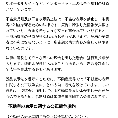
やポータルサイトなど、インターネット上の広告も規制の対象
となっています。
不当景品類及び不当表示防止法は、不当な表示を禁止し、消費
者の利益を守るための法律です。広告に誇張した情報が掲載さ
れていたり、誤認を誘うような文言が書かれていたりすると、
一般消費者の利益が損なわれるおそれがあります。契約が消費
者に不利にならないように、広告類の表示内容が厳しく制限さ
れているのです。
法律に違反して不当な表示の広告を出した場合には行政指導が
入ります。課徴金が課せられることもあるため、内容を精査し
て広告を作成する必要があります。
景品表示法を遵守するために、不動産業界では「不動産の表示
に関する公正競争規約」という自主規制を設けています。この
規約は、協議会に加盟している不動産業界団体が申し合わせた
ものであるため、規制対象は加盟事業者団体の会員のみです。
不動産の表示に関する公正競争規約
【不動産の表示に関する公正競争規約のポイント】