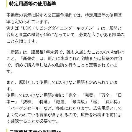
特定用語等の使用基準
不動産の表示に関する公正競争規約では、特定用語等の使用基
準も定められています。
例えば「LDK（リビングダイニング・キッチン）」は、居間と
台所と食堂の機能が1室になっていて、必要な広さがある部屋の
ことを指します。
「新築」は、建築後1年未満で、誰も入居したことのない物件の
こと。「新発売」は、新たに造成された宅地または新築の住宅
で、初めて購入申し込みの勧誘を行うことと定義されていま
す。
また、原則として使用してはいけない用語も定められていま
す。
使用してはいけない用語の例は「完全」「完璧」「万全」「日
本一」「抜群」「特選」「厳選」「最高級」「極」「買い得」
「バーゲンセール」など、多岐にわたります。広告用語として
よく使われている言葉が含まれるので、広告を出稿する前によ
く確認することが必要です。