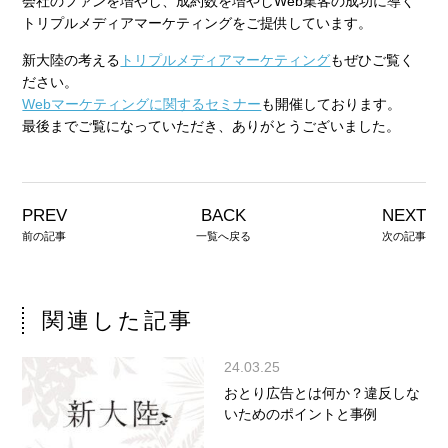
会社のファンを増やし、成約数を増やしWeb集客の成功に導く
トリプルメディアマーケティングをご提供しています。
新大陸の考える
トリプルメディアマーケティング
もぜひご覧く
ださい。
Webマーケティングに関するセミナー
も開催しております。
最後までご覧になっていただき、ありがとうございました。
PREV
BACK
NEXT
前の記事
一覧へ戻る
次の記事
関連した記事
24.03.25
おとり広告とは何か？違反しな
いためのポイントと事例