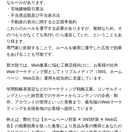
なルールがあります。
・宅地建物取引業法
・不当景品類及び不当表示法
・不動産の表示に関する公正競争規約
これらのルールを遵守する必要がありますが、複雑なため、そ
のつもりがなくても気付いたら違反していた、ということもあ
り得ます。
専門家に依頼することで、ルールを確実に遵守した広告で効果
をあげることも可能です。
新大陸では、Web集客に悩む工務店様向けに、お客様の社外
Webマーケティング部としてトリプルメディア（SNS、ホーム
ページ、Web広告）運用を総合的に支援しています。
年間戦略表策定などのマーケティング戦略立案、コンサルティ
ングといった経営面でのサポートからコンテンツの企画・制
作、アカウントの管理といった実務まで、最先端のWebマーケ
ティングを全国各地のお客様へ提供しています。
例えば、弊社では【ホームページ対策 ✕ SNS対策 ✕ Web広
告】の相乗効果を狙った集客により見込み客の獲得とあなたの