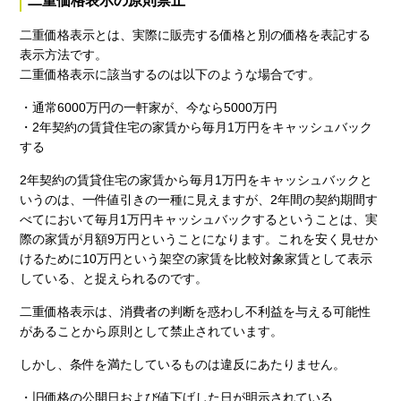
二重価格表示の原則禁止
二重価格表示とは、実際に販売する価格と別の価格を表記する
表示方法です。
二重価格表示に該当するのは以下のような場合です。
・通常6000万円の一軒家が、今なら5000万円
・2年契約の賃貸住宅の家賃から毎月1万円をキャッシュバック
する
2年契約の賃貸住宅の家賃から毎月1万円をキャッシュバックと
いうのは、一件値引きの一種に見えますが、2年間の契約期間す
べてにおいて毎月1万円キャッシュバックするということは、実
際の家賃が月額9万円ということになります。これを安く見せか
けるために10万円という架空の家賃を比較対象家賃として表示
している、と捉えられるのです。
二重価格表示は、消費者の判断を惑わし不利益を与える可能性
があることから原則として禁止されています。
しかし、条件を満たしているものは違反にあたりません。
・旧価格の公開日および値下げした日が明示されている