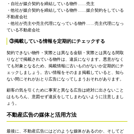
・自社が媒介契約を締結している物件……売主
・他社が媒介契約を締結している物件……媒介契約をしている
不動産会社
・他社が売主や売主代理になっている物件……売主代理になっ
ている不動産会社
③掲載している情報を定期的にチェックする
契約できない物件・実際とは異なる金額・実際とは異なる間取
りなどで掲載されている物件は、違反になります。悪意がなく
ても対象となるため、掲載情報に古いものがないか定期的にチ
ェックしましょう。古い情報をそのまま掲載していると、知ら
ない間にそれがおとり広告になってしまうおそれがあります。
顧客の気を引くために事実と異なる広告は絶対に出さないこと
はもちろん、意図せず違反をしてしまわないように注意しまし
ょう。
不動産広告の媒体と活用方法
最後に、不動産広告にはどのような媒体があるのか、そしてど