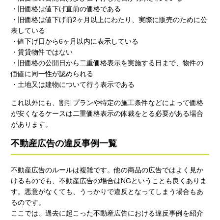
・旧価格は値下げ直前の価格である
・旧価格は値下げ前2ヶ月以上にわたり、実際に販売のために公
表している
・値下げ日から6ヶ月以内に表示している
・賃貸物件ではない
・旧価格の公開日から二重価格表示を実施する日まで、物件の
価値に同一性が認められる
・土地又は建物について行う表示である
これ以外にも、割引プランや特定の施工条件などによって価格
が安くなるケースは二重価格表示の体裁をとる必要がある場合
があります。
不動産広告の違反事例一覧
不動産広告のルールは複雑です。他の商品の広告ではよく見か
けるものでも、不動産広告の場合はNGということも良くありま
す。悪意がなくても、うっかりで違反となってしまう場合もあ
るのです。
ここでは、過去に起こった不動産広告における違反事例を紹介