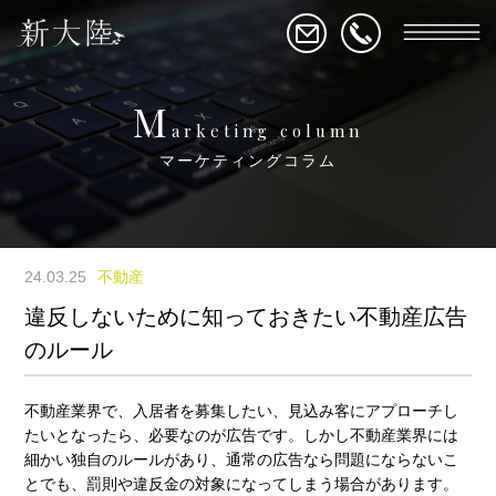
M
arketing column
マーケティングコラム
24.03.25
不動産
違反しないために知っておきたい不動産広告
のルール
不動産業界で、入居者を募集したい、見込み客にアプローチし
たいとなったら、必要なのが広告です。しかし不動産業界には
細かい独自のルールがあり、通常の広告なら問題にならないこ
とでも、罰則や違反金の対象になってしまう場合があります。