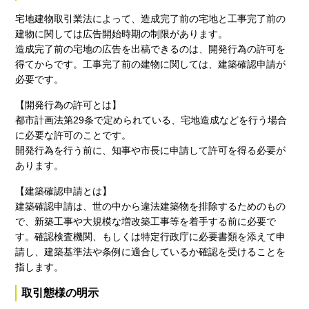
宅地建物取引業法によって、造成完了前の宅地と工事完了前の
建物に関しては広告開始時期の制限があります。
造成完了前の宅地の広告を出稿できるのは、開発行為の許可を
得てからです。工事完了前の建物に関しては、建築確認申請が
必要です。
【開発行為の許可とは】
都市計画法第29条で定められている、宅地造成などを行う場合
に必要な許可のことです。
開発行為を行う前に、知事や市長に申請して許可を得る必要が
あります。
【建築確認申請とは】
建築確認申請は、世の中から違法建築物を排除するためのもの
で、新築工事や大規模な増改築工事等を着手する前に必要で
す。確認検査機関、もしくは特定行政庁に必要書類を添えて申
請し、建築基準法や条例に適合しているか確認を受けることを
指します。
取引態様の明示