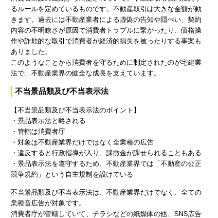
るルールを定めているものです。不動産取引は大きな金額が動
きます。過去には不動産業者による虚偽の告知や隠ぺい、契約
内容の不明瞭さが原因で消費者トラブルに繋がったり、価格操
作や詐欺的な取引で消費者が経済的損失を被ったりする事案も
ありました。
このようなことから消費者を守るために制定されたのが宅建業
法で、不動産業界の健全な成長を支えています。
不当景品類及び不当表示法
【不当景品類及び不当表示法のポイント】
・景品表示法と略される
・管轄は消費者庁
・対象は不動産業界だけではなく全業種の広告
・違反すると行政指導が入り、課徴金が課せられることもある
・景品表示法を遵守するため、不動産業界では「不動産の公正
競争規約」という自主規制を設けている
不当景品類及び不当表示法は、不動産業界だけでなく、全ての
業種音広告が対象です。
消費者庁が管轄していて、チラシなどの紙媒体の他、SNS広告