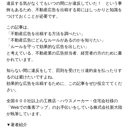
違反する気がなくてもいつの間にか違反していた！ という事
例もあるため、不動産広告を出稿する前にはしっかりと知識を
つけておくことが必要です。
この記事は、
「不動産広告を出稿する方法を調べたい」
「不動産広告にどんなルールがあるのかを知りたい」
「ルールを守って効果的な広告を出したい」
と考えている、不動産業の広告担当者、経営者の方のために書
かれています。
知らない間に違反をして、罰則を受けたり違約金を払ったりす
るのは避けたいですよね。
効果的な広告を出稿するために、この記事をぜひ役立ててくだ
さい。
全国６００社以上の工務店・ハウスメーカー・住宅会社様の
「Webでの集客アップ」のお手伝いをしている株式会社新大陸
が執筆しています。
▼著者紹介