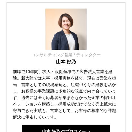
コンサルティング営業 / ディレクター
山本 好乃
前職で10年間、求人・販促領域での広告法人営業を経
験。新大陸では人事・採用実務を経て、現在は営業を担
当。営業としての現場感覚と、組織づくりの経験を活か
し、お客様の事業課題に多角的な視点で向き合っていま
す。過去には全く応募者が集まらなかった企業の採用オ
ペレーションを構築し、採用成功だけでなく売上拡大に
寄与できた実績も。営業として、お客様の根本的な課題
解決に伴走しています。
山本 好乃 のプロフィール