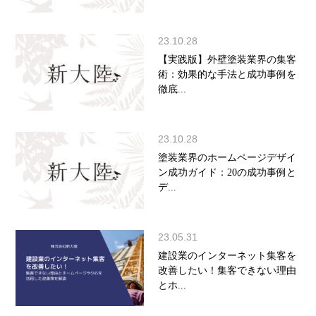
23.10.28
【実践版】外壁塗装業界の集客
術：効果的な手法と成功事例を
徹底...
23.10.28
塗装業界のホームページデザイ
ン成功ガイド：20の成功事例と
デ...
23.05.31
建設業のインターネット集客を
改善したい！集客できない理由
とホ...