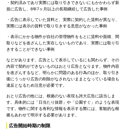
・契約済みであり実際には取り引きできないにもかかわらず新
規に広告し、8年7ヶ月以上の長期継続して広告した事例
・広告に表示していた賃料と、実際に契約した賃料が異なり、
実際には表示の賃料で取り引きする意思がなかった事例
・表示にかかる物件が自社の管理物件をもとに賃料や面積、間
取りなどを改ざんした実在しないものであり、実際には取り引
きすることができない事例
などがあります。広告として表示しているにも関わらず、その
内容で契約ができないものはおとり広告となります。物件内容
を改ざんするなど、明らかに問題のある行為のほか、取り引き
後にうっかり広告の削除がなされないままとなっている場合も
違反となるため注意が必要です。
おとり広告の他には、根拠のない表現も誇大広告に該当しま
す。具体的には「日当たり抜群」や「公園すぐ」のような表現
です。物件に関する有利な情報を表示する際には、客観的な根
拠もあわせて明示する必要があります。
広告開始時期の制限