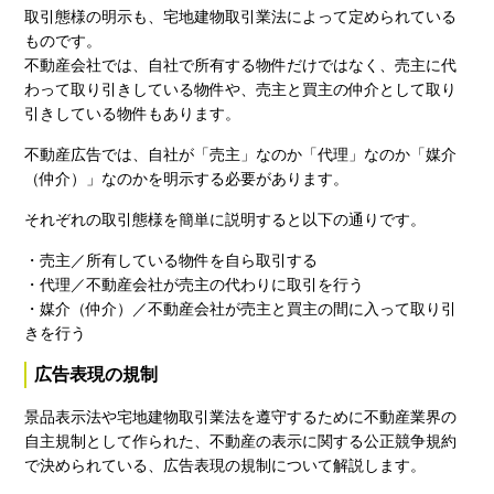
取引態様の明示も、宅地建物取引業法によって定められている
ものです。
不動産会社では、自社で所有する物件だけではなく、売主に代
わって取り引きしている物件や、売主と買主の仲介として取り
引きしている物件もあります。
不動産広告では、自社が「売主」なのか「代理」なのか「媒介
（仲介）」なのかを明示する必要があります。
それぞれの取引態様を簡単に説明すると以下の通りです。
・売主／所有している物件を自ら取引する
・代理／不動産会社が売主の代わりに取引を行う
・媒介（仲介）／不動産会社が売主と買主の間に入って取り引
きを行う
広告表現の規制
景品表示法や宅地建物取引業法を遵守するために不動産業界の
自主規制として作られた、不動産の表示に関する公正競争規約
で決められている、広告表現の規制について解説します。