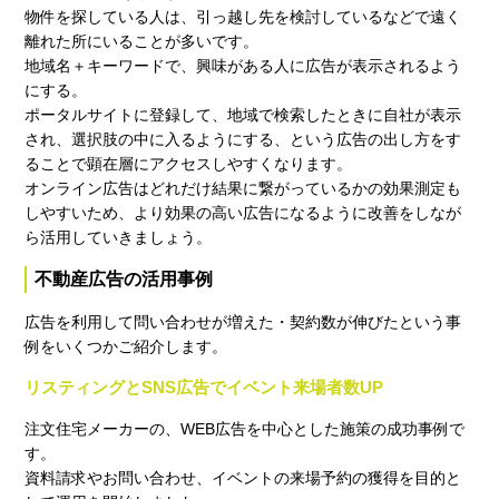
物件を探している人は、引っ越し先を検討しているなどで遠く
離れた所にいることが多いです。
地域名＋キーワードで、興味がある人に広告が表示されるよう
にする。
ポータルサイトに登録して、地域で検索したときに自社が表示
され、選択肢の中に入るようにする、という広告の出し方をす
ることで顕在層にアクセスしやすくなります。
オンライン広告はどれだけ結果に繋がっているかの効果測定も
しやすいため、より効果の高い広告になるように改善をしなが
ら活用していきましょう。
不動産広告の活用事例
広告を利用して問い合わせが増えた・契約数が伸びたという事
例をいくつかご紹介します。
リスティングとSNS広告でイベント来場者数UP
注文住宅メーカーの、WEB広告を中心とした施策の成功事例で
す。
資料請求やお問い合わせ、イベントの来場予約の獲得を目的と