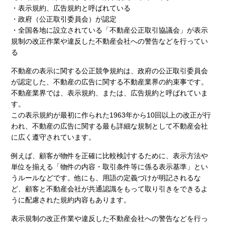
・表示規約、広告規約と呼ばれている
・政府（公正取引委員会）が認定
・全国各地に設立されている「不動産公正取引協議会」が表示
規制の改正作業や違反した不動産会社への警告などを行ってい
る
不動産の表示に関する公正競争規約は、政府の公正取引委員会
が認定した、不動産の広告に関する不動産業界の約束事です。
不動産業界では、表示規約、または、広告規約と呼ばれていま
す。
この表示規約が最初に作られた1963年から10回以上の改正が行
われ、不動産の広告に関する最も詳細な規制として不動産会社
に広く遵守されています。
例えば、顧客が物件を正確に比較検討するために、表示方法や
単位を揃える「物件の内容・取引条件等に係る表示基準」とい
うルールなどです。他にも、用語の定義づけが明記されるな
ど、顧客と不動産会社が共通認識をもって取り引きをできるよ
うに配慮された規約内容もあります。
表示規制の改正作業や違反した不動産会社への警告などを行っ