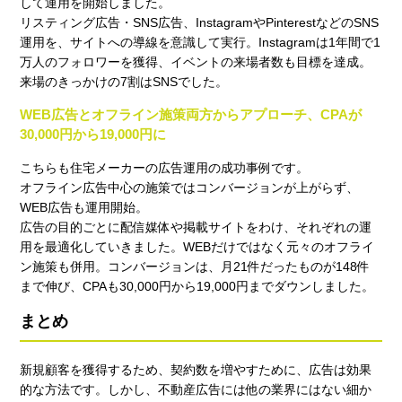
して運用を開始しました。
リスティング広告・SNS広告、InstagramやPinterestなどのSNS
運用を、サイトへの導線を意識して実行。Instagramは1年間で1
万人のフォロワーを獲得、イベントの来場者数も目標を達成。
来場のきっかけの7割はSNSでした。
WEB広告とオフライン施策両方からアプローチ、CPAが
30,000円から19,000円に
こちらも住宅メーカーの広告運用の成功事例です。
オフライン広告中心の施策ではコンバージョンが上がらず、
WEB広告も運用開始。
広告の目的ごとに配信媒体や掲載サイトをわけ、それぞれの運
用を最適化していきました。WEBだけではなく元々のオフライ
ン施策も併用。コンバージョンは、月21件だったものが148件
まで伸び、CPAも30,000円から19,000円までダウンしました。
まとめ
新規顧客を獲得するため、契約数を増やすために、広告は効果
的な方法です。しかし、不動産広告には他の業界にはない細か