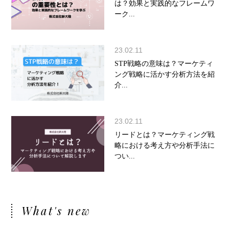
は？効果と実践的なフレームワ
ーク...
23.02.11
STP戦略の意味は？マーケティ
ング戦略に活かす分析方法を紹
介...
23.02.11
リードとは？マーケティング戦
略における考え方や分析手法に
つい...
What's new