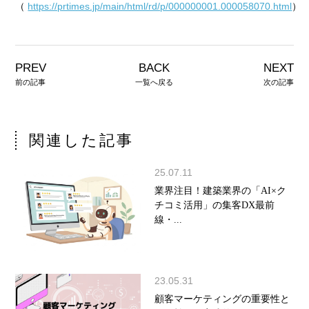
（
https://prtimes.jp/main/html/rd/p/000000001.000058070.html
）
PREV
BACK
NEXT
前の記事
一覧へ戻る
次の記事
関連した記事
25.07.11
業界注目！建築業界の「AI×ク
チコミ活用」の集客DX最前
線・...
23.05.31
顧客マーケティングの重要性と