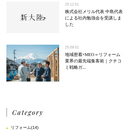
25.12.01
株式会社メリル代表 中島代表
による社内勉強会を受講しま
した
25.09.01
地域密着×MEO＝リフォーム
業界の最先端集客術｜クチコ
ミ戦略ガ...
Category
リフォーム
(14)