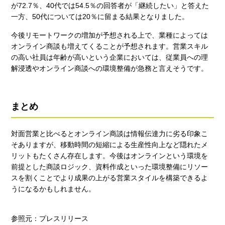
が72.7％、40代では54.5％の回答者が「継続したい」と答えた
一方、50代については20％に留まる結果となりました。
今後リモートワークの増加が予想される上で、業種によっては
オンライン商談も増えてくることが予想されます。営業スキル
の高い社員は年齢が高いという企業においては、従業員への理
解浸透やオンライン商談への環境整備が急務と言えそうです。
まとめ
対面営業と比べるとオンライン商談は情報伝達力に劣る印象こ
そありますが、移動時間の短縮による生産性向上など隠れたメ
リットもたくさん存在します。今後はオンラインという環境を
前提とした商談ロジック、資料作成といった環境整備にリソー
スを割くことでより成果の上がる営業スタイルを構築できるよ
うになるかもしれません。
参照元：プレスリリース