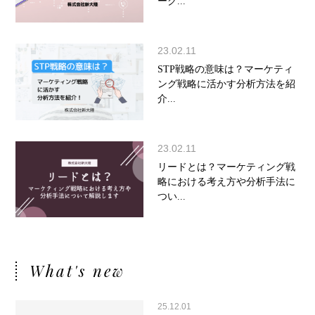
ーク...
23.02.11
STP戦略の意味は？マーケティ
ング戦略に活かす分析方法を紹
介...
23.02.11
リードとは？マーケティング戦
略における考え方や分析手法に
つい...
What's new
25.12.01