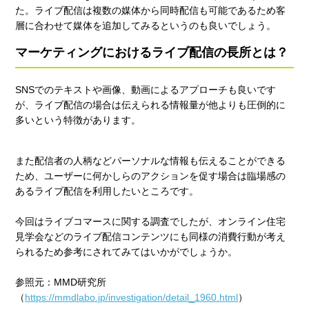
た。ライブ配信は複数の媒体から同時配信も可能であるため客
層に合わせて媒体を追加してみるというのも良いでしょう。
マーケティングにおけるライブ配信の長所とは？
SNSでのテキストや画像、動画によるアプローチも良いです
が、ライブ配信の場合は伝えられる情報量が他よりも圧倒的に
多いという特徴があります。
また配信者の人柄などパーソナルな情報も伝えることができる
ため、ユーザーに何かしらのアクションを促す場合は臨場感の
あるライブ配信を利用したいところです。
今回はライブコマースに関する調査でしたが、オンライン住宅
見学会などのライブ配信コンテンツにも同様の消費行動が考え
られるため参考にされてみてはいかがでしょうか。
参照元：MMD研究所
（
https://mmdlabo.jp/investigation/detail_1960.html
）