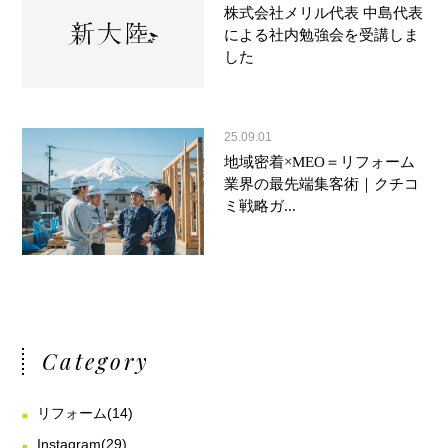
株式会社メリル代表 中島代表
による社内勉強会を受講しま
した
25.09.01
地域密着×MEO＝リフォーム
業界の最先端集客術｜クチコ
ミ戦略ガ...
Category
リフォーム
(14)
Instagram
(29)