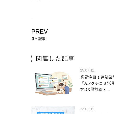
PREV
前の記事
関連した記事
25.07.11
業界注目！建築業
「AI×クチコミ活
客DX最前線・...
23.02.11