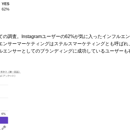
調査。Instagramユーザーの62%が気に入ったインフルエ
エンサーマーケティングはステルスマーケティングとも呼ばれ
ルエンサーとしてのブランディングに成功しているユーザーも