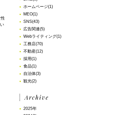
ホームページ
(1)
MEO
(1)
女性
SNS
(43)
とい
広告関連
(5)
Webライティング
(1)
工務店
(70)
不動産
(12)
採用
(1)
食品
(1)
自治体
(3)
観光
(2)
Archive
2025年
と