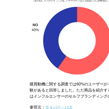
購買動機に関する調査では60%のユーザー
験があると回答しました。ただ商品を紹介す
はインフルエンサーのセルフブランディング
参照元：
サイバー・バズ