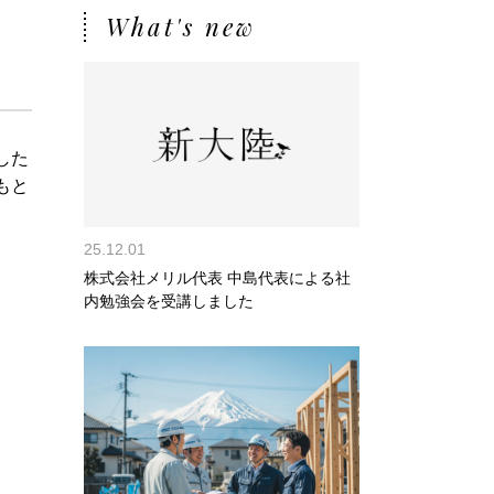
What's new
した
もと
25.12.01
株式会社メリル代表 中島代表による社
内勉強会を受講しました