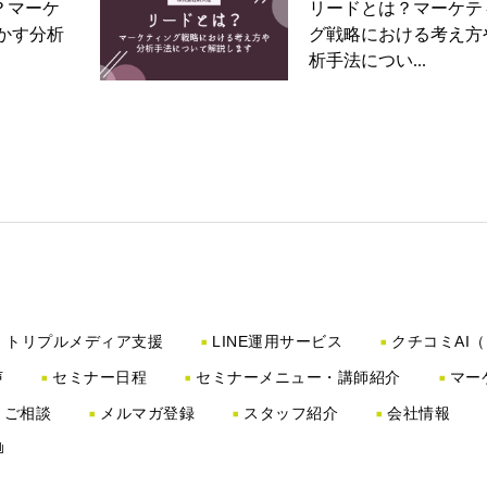
？マーケ
リードとは？マーケテ
かす分析
グ戦略における考え方
析手法につい...
トリプルメディア支援
LINE運用サービス
クチコミAI
声
セミナー日程
セミナーメニュー・講師紹介
マー
・ご相談
メルマガ登録
スタッフ紹介
会社情報