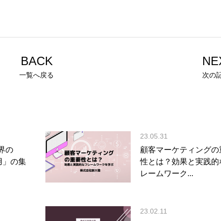
BACK
NE
一覧へ戻る
次の
23.05.31
界の
顧客マーケティングの
用」の集
性とは？効果と実践的
レームワーク...
23.02.11