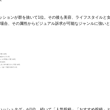
ッションが群を抜いて1位。その後も美容、ライフスタイルと
amの場合、その属性からビジュアル訴求が可能なジャンルに強い
ハッシュタグ」が1位、続いて「人気投稿」「おすすめ投稿」