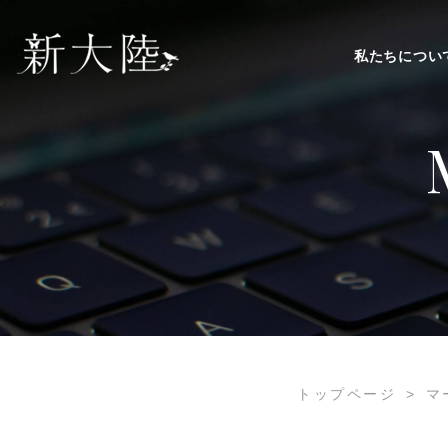
私たちについ
トップページ
>
マ