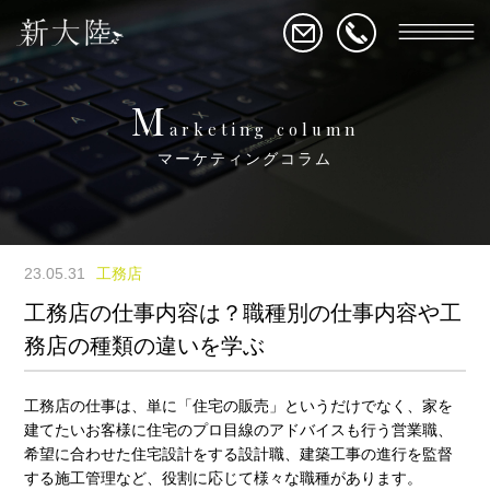
M
arketing column
マーケティングコラム
23.05.31
工務店
工務店の仕事内容は？職種別の仕事内容や工
務店の種類の違いを学ぶ
工務店の仕事は、単に「住宅の販売」というだけでなく、家を
建てたいお客様に住宅のプロ目線のアドバイスも行う営業職、
希望に合わせた住宅設計をする設計職、建築工事の進行を監督
する施工管理など、役割に応じて様々な職種があります。