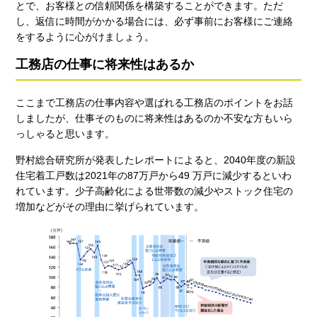
とで、お客様との信頼関係を構築することができます。ただ
し、返信に時間がかかる場合には、必ず事前にお客様にご連絡
をするように心がけましょう。
工務店の仕事に将来性はあるか
ここまで工務店の仕事内容や選ばれる工務店のポイントをお話
しましたが、仕事そのものに将来性はあるのか不安な方もいら
っしゃると思います。
野村総合研究所が発表したレポートによると、2040年度の新設
住宅着工戸数は2021年の87万戸から49 万戸に減少するといわ
れています。少子高齢化による世帯数の減少やストック住宅の
増加などがその理由に挙げられています。