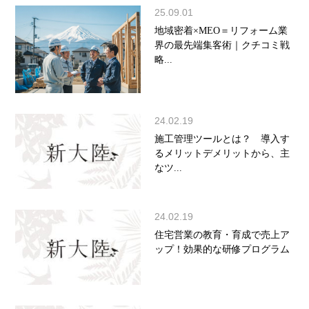
25.09.01
地域密着×MEO＝リフォーム業
界の最先端集客術｜クチコミ戦
略...
24.02.19
施工管理ツールとは？ 導入す
るメリットデメリットから、主
なツ...
24.02.19
住宅営業の教育・育成で売上ア
ップ！効果的な研修プログラム