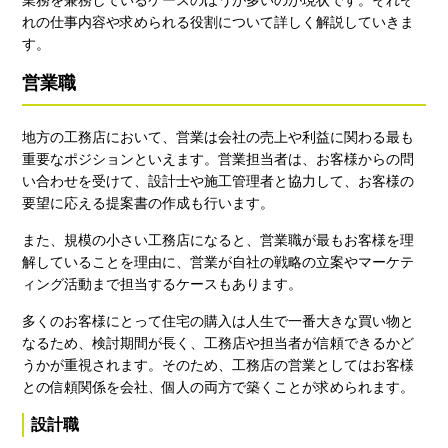
業務を兼務しているケースのほうが多いのが現状です。それぞ
れの仕事内容や求められる役割について詳しく解説していきま
す。
営業職
地方の工務店において、営業は会社の売上や利益に関わる最も
重要なポジションといえます。営業担当者は、お客様からの問
い合わせを受けて、設計士や施工管理者と協力して、お客様の
要望に応える提案書の作成も行います。
また、規模の小さい工務店になると、営業職が最もお客様を理
解していることを理由に、営業が自社の戦略の立案やマーケテ
ィング活動まで担当するケースもあります。
多くのお客様にとって住宅の購入は人生で一番大きな買い物と
なるため、検討期間が長く、工務店や担当者が信頼できるかど
うかが重視されます。そのため、工務店の営業としてはお客様
との信頼関係を会社、個人の両方で築くことが求められます。
設計職