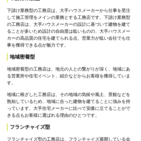
下請け業務型の工務店は、大手ハウスメーカーから仕事を受注
して施工管理をメインの業務とする工務店です。下請け業務型
の工務店は、大手ハウスメーカーの設計に基づいて建物を建て
ることが多いため設計の自由度は低いものの、大手ハウスメー
カーの高品質の住宅を建てられる点、営業力が低い会社でも仕
事を獲得できる点が魅力です。
地域密着型
地域密着型の工務店は、地元の人との繋がりが深く、地域にあ
る営業所や住宅イベント、紹介などからお客様を獲得していま
す。
地域に根ざした工務店は、その地域の気候や風土、景観などを
熟知しているため、地域に合った建物を建てることに強みを持
っています。大手住宅メーカーに比べて安価に立てることがで
きる点もお客様に選ばれる理由のひとつです。
フランチャイズ型
フランチャイズ型の工務店は、フランチャイズ展開している会