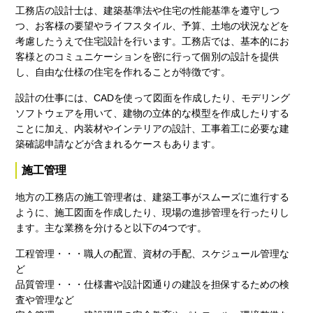
工務店の設計士は、建築基準法や住宅の性能基準を遵守しつ
つ、お客様の要望やライフスタイル、予算、土地の状況などを
考慮したうえで住宅設計を行います。工務店では、基本的にお
客様とのコミュニケーションを密に行って個別の設計を提供
し、自由な仕様の住宅を作れることが特徴です。
設計の仕事には、CADを使って図面を作成したり、モデリング
ソフトウェアを用いて、建物の立体的な模型を作成したりする
ことに加え、内装材やインテリアの設計、工事着工に必要な建
築確認申請などが含まれるケースもあります。
施工管理
地方の工務店の施工管理者は、建築工事がスムーズに進行する
ように、施工図面を作成したり、現場の進捗管理を行ったりし
ます。主な業務を分けると以下の4つです。
工程管理・・・職人の配置、資材の手配、スケジュール管理な
ど
品質管理・・・仕様書や設計図通りの建設を担保するための検
査や管理など