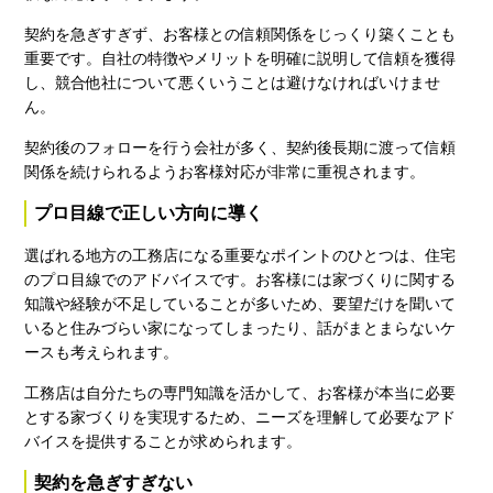
契約を急ぎすぎず、お客様との信頼関係をじっくり築くことも
重要です。自社の特徴やメリットを明確に説明して信頼を獲得
し、競合他社について悪くいうことは避けなければいけませ
ん。
契約後のフォローを行う会社が多く、契約後長期に渡って信頼
関係を続けられるようお客様対応が非常に重視されます。
プロ目線で正しい方向に導く
選ばれる地方の工務店になる重要なポイントのひとつは、住宅
のプロ目線でのアドバイスです。お客様には家づくりに関する
知識や経験が不足していることが多いため、要望だけを聞いて
いると住みづらい家になってしまったり、話がまとまらないケ
ースも考えられます。
工務店は自分たちの専門知識を活かして、お客様が本当に必要
とする家づくりを実現するため、ニーズを理解して必要なアド
バイスを提供することが求められます。
契約を急ぎすぎない