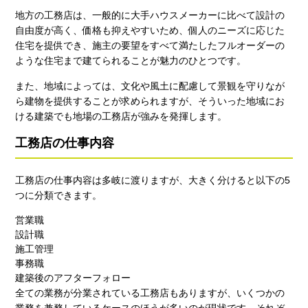
地方の工務店は、一般的に大手ハウスメーカーに比べて設計の
自由度が高く、価格も抑えやすいため、個人のニーズに応じた
住宅を提供でき、施主の要望をすべて満たしたフルオーダーの
ような住宅まで建てられることが魅力のひとつです。
また、地域によっては、文化や風土に配慮して景観を守りなが
ら建物を提供することが求められますが、そういった地域にお
ける建築でも地場の工務店が強みを発揮します。
工務店の仕事内容
工務店の仕事内容は多岐に渡りますが、大きく分けると以下の5
つに分類できます。
営業職
設計職
施工管理
事務職
建築後のアフターフォロー
全ての業務が分業されている工務店もありますが、いくつかの