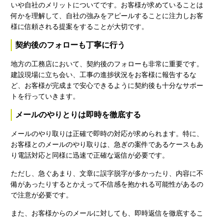
いや自社のメリットについてです。お客様が求めていることは
何かを理解して、自社の強みをアピールすることに注力しお客
様に信頼される提案をすることが大切です。
契約後のフォローも丁寧に行う
地方の工務店において、契約後のフォローも非常に重要です。
建設現場に立ち会い、工事の進捗状況をお客様に報告するな
ど、お客様が完成まで安心できるように契約後も十分なサポー
トを行っていきます。
メールのやりとりは即時を徹底する
メールのやり取りは正確で即時の対応が求められます。特に、
お客様とのメールのやり取りは、急ぎの案件であるケースもあ
り電話対応と同様に迅速で正確な返信が必要です。
ただし、急ぐあまり、文章に誤字脱字が多かったり、内容に不
備があったりするとかえって不信感を抱かれる可能性があるの
で注意が必要です。
また、お客様からのメールに対しても、即時返信を徹底するこ