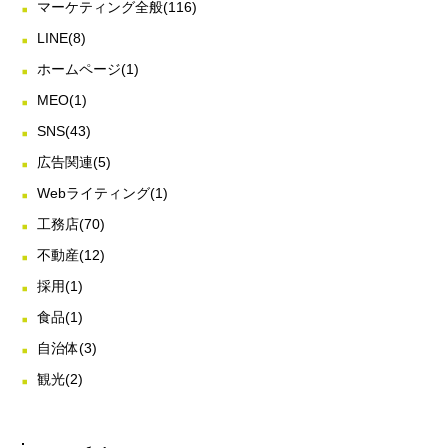
マーケティング全般
(116)
LINE
(8)
ホームページ
(1)
MEO
(1)
SNS
(43)
広告関連
(5)
Webライティング
(1)
工務店
(70)
不動産
(12)
採用
(1)
食品
(1)
自治体
(3)
観光
(2)