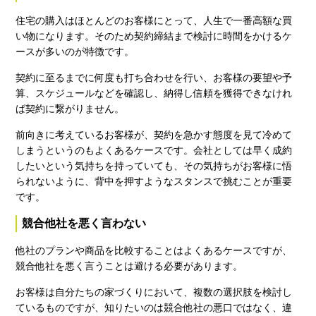
住宅の購入はほとんどのお客様にとって、人生で一番高額な買
い物になります。そのため契約締結まで検討に時間をかけるケ
ースが多いのが特徴です。
契約に至るまでに何度も打ち合わせを行い、お客様の要望や予
算、スケジュールなどを確認し、納得し信頼を獲得できなけれ
ば契約に繋がりません。
前向きに考えているお客様が、契約を急かす態度を見て冷めて
しまうというのもよくあるケースです。会社としては早く成約
したいという気持ちを持っていても、その気持ちがお客様に悟
られないように、背中を押すようなスタンスで挑むことが重要
です。
競合他社を悪く言わない
他社のプランや商品を比較することはよくあるケースですが、
競合他社を悪く言うことは避ける必要があります。
お客様は自分たちの家づくりにおいて、複数の選択肢を検討し
ているものですが、知りたいのは競合他社の悪口ではなく、違