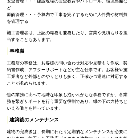
安全管理・・・建設現場の安全教育やパトロール、環境整備な
ど
原価管理・・・予算内で工事を完了するために人件費や材料費
を管理する
施工管理者は、上記の職務を兼務したり、営業や見積もりを担
当することもあります。
事務職
工務店の事務は、お客様の問い合わせ対応や見積もり作成、契
約書作成、アフターサポートなどが主な仕事です。お客様や施
工業者など外部とのやりとりも多く、正確かつ迅速に対応する
ことが求められます。
他の業務に比べて地味な印象も抱かれがちな事務ですが、各業
務を繋ぎサポートを行う重要な役割であり、縁の下の力持ちと
いえる働きを担っています。
建築後のメンテナンス
建物の完成後は、長期にわたり定期的なメンテナンスが必要に