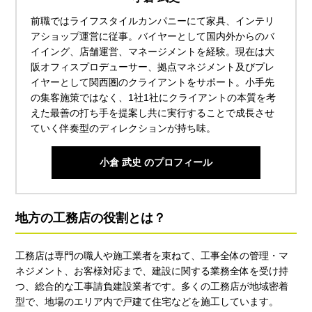
前職ではライフスタイルカンパニーにて家具、インテリ
アショップ運営に従事。バイヤーとして国内外からのバ
イイング、店舗運営、マネージメントを経験。現在は大
阪オフィスプロデューサー、拠点マネジメント及びプレ
イヤーとして関西圏のクライアントをサポート。小手先
の集客施策ではなく、1社1社にクライアントの本質を考
えた最善の打ち手を提案し共に実行することで成長させ
ていく伴奏型のディレクションが持ち味。
小倉 武史 のプロフィール
地方の工務店の役割とは？
工務店は専門の職人や施工業者を束ねて、工事全体の管理・マ
ネジメント、お客様対応まで、建設に関する業務全体を受け持
つ、総合的な工事請負建設業者です。多くの工務店が地域密着
型で、地場のエリア内で戸建て住宅などを施工しています。