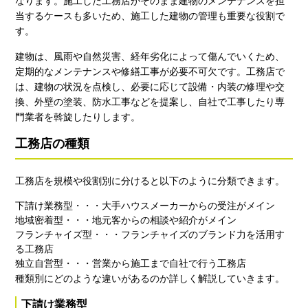
なります。施工した工務店がそのまま建物のメンテナンスを担
当するケースも多いため、施工した建物の管理も重要な役割で
す。
建物は、風雨や自然災害、経年劣化によって傷んでいくため、
定期的なメンテナンスや修繕工事が必要不可欠です。工務店で
は、建物の状況を点検し、必要に応じて設備・内装の修理や交
換、外壁の塗装、防水工事などを提案し、自社で工事したり専
門業者を斡旋したりします。
工務店の種類
工務店を規模や役割別に分けると以下のように分類できます。
下請け業務型・・・大手ハウスメーカーからの受注がメイン
地域密着型・・・地元客からの相談や紹介がメイン
フランチャイズ型・・・フランチャイズのブランド力を活用す
る工務店
独立自営型・・・営業から施工まで自社で行う工務店
種類別にどのような違いがあるのか詳しく解説していきます。
下請け業務型