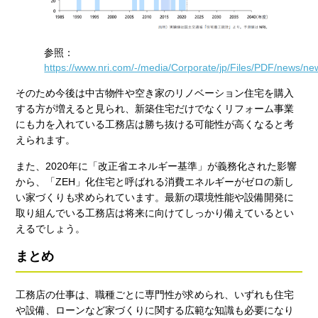
参照：
https://www.nri.com/-/media/Corporate/jp/Files/PDF/news/n
そのため今後は中古物件や空き家のリノベーション住宅を購入
する方が増えると見られ、新築住宅だけでなくリフォーム事業
にも力を入れている工務店は勝ち抜ける可能性が高くなると考
えられます。
また、2020年に「改正省エネルギー基準」が義務化された影響
から、「ZEH」化住宅と呼ばれる消費エネルギーがゼロの新し
い家づくりも求められています。最新の環境性能や設備開発に
取り組んでいる工務店は将来に向けてしっかり備えているとい
えるでしょう。
まとめ
工務店の仕事は、職種ごとに専門性が求められ、いずれも住宅
や設備、ローンなど家づくりに関する広範な知識も必要になり