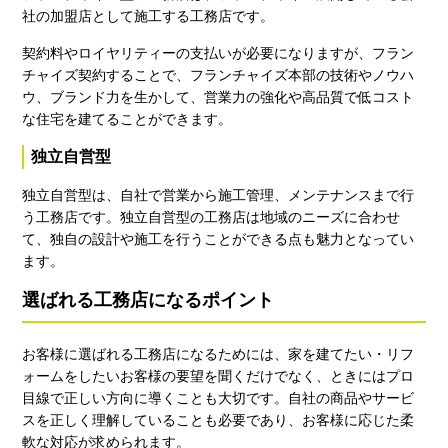
社の加盟店として施工する工務店です。
契約料やロイヤリティーの支払いが必要になりますが、フラン
チャイズ契約することで、フランチャイズ本部の技術やノウハ
ウ、ブランド力を生かして、営業力の強化や高品質で低コスト
な住宅を建てることができます。
独立自営型
独立自営型は、自社で営業から施工管理、メンテナンスまで行
う工務店です。独立自営型の工務店は地域のニーズに合わせ
て、独自の設計や施工を行うことができる点も魅力となってい
ます。
選ばれる工務店になるポイント
お客様に選ばれる工務店になるためには、家を建てたい・リフ
ォームをしたいお客様の要望を聞くだけでなく、ときにはプロ
目線で正しい方向に導くことも大切です。自社の商品やサービ
スを正しく理解していることも必要であり、お客様に応じた柔
軟な対応が求められます。